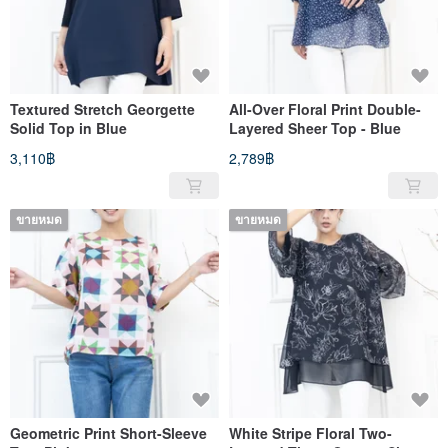
Textured Stretch Georgette
All-Over Floral Print Double-
Solid Top in Blue
Layered Sheer Top - Blue
3,110฿
2,789฿
ขายหมด
ขายหมด
Geometric Print Short-Sleeve
White Stripe Floral Two-