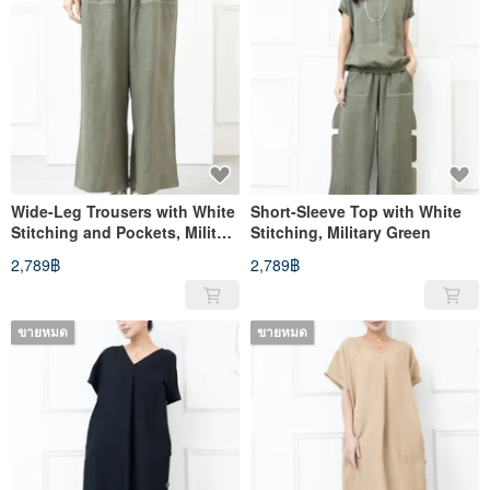
Wide-Leg Trousers with White
Short-Sleeve Top with White
Stitching and Pockets, Military
Stitching, Military Green
Green
2,789฿
2,789฿
ขายหมด
ขายหมด