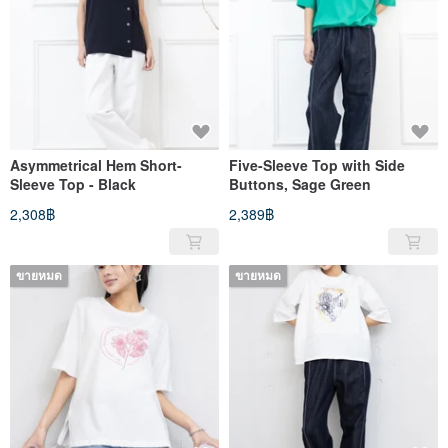
Asymmetrical Hem Short-
Five-Sleeve Top with Side
Sleeve Top - Black
Buttons, Sage Green
2,308฿
2,389฿
ขายหมด
ขายหมด