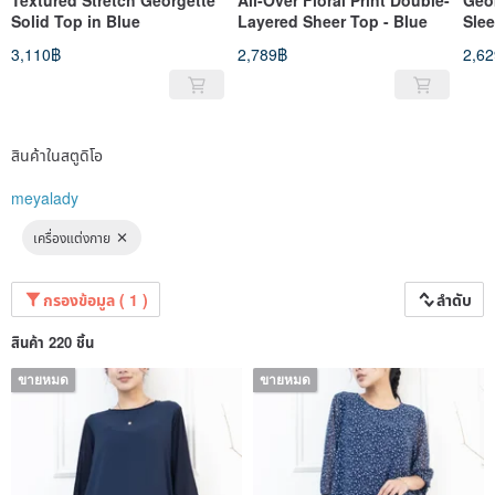
Solid Top in Blue
Layered Sheer Top - Blue
Slee
3,110฿
2,789฿
2,6
สินค้าในสตูดิโอ
meyalady
เครื่องแต่งกาย
กรองข้อมูล ( 1 )
ลำดับ
สินค้า 220 ชิ้น
ขายหมด
ขายหมด