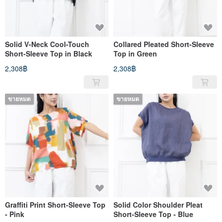
Solid V-Neck Cool-Touch
Collared Pleated Short-Sleeve
Short-Sleeve Top in Black
Top in Green
2,308฿
2,308฿
ขายหมด
ขายหมด
Graffiti Print Short-Sleeve Top
Solid Color Shoulder Pleat
- Pink
Short-Sleeve Top - Blue