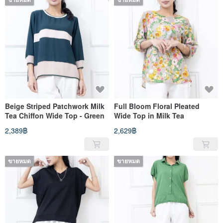
Beige Striped Patchwork Milk
Full Bloom Floral Pleated
Tea Chiffon Wide Top - Green
Wide Top in Milk Tea
2,389฿
2,629฿
ขายหมด
ขายหมด