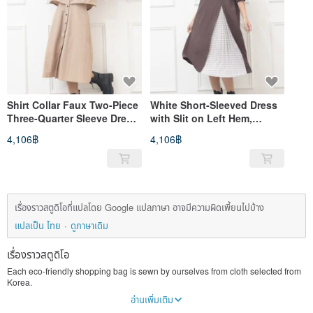
Shirt Collar Faux Two-Piece
White Short-Sleeved Dress
Three-Quarter Sleeve Dress,
with Slit on Left Hem,
Khaki
Coffee
4,106฿
4,106฿
เรื่องราวสตูดิโอที่แปลโดย Google แปลภาษา อาจมีความผิดเพี้ยนไปบ้าง
แปลเป็น ไทย
ดูภาษาเดิม
เรื่องราวสตูดิโอ
Each eco-friendly shopping bag is sewn by ourselves from cloth selected from
Korea.
Sewn into the most appropriate sizes, each piece of cloth has a unique pattern
อ่านเพิ่มเติม
and color, a beauty that cannot be copied.