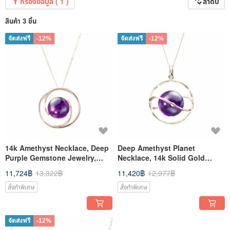
กรองข้อมูล ( 1 )
ลำดับ
สินค้า 3 ชิ้น
จัดส่งฟรี
-12%
จัดส่งฟรี
-12%
14k Amethyst Necklace, Deep
Deep Amethyst Planet
Purple Gemstone Jewelry,
Necklace, 14k Solid Gold
February Birthstone Pendant
Pendant, Saturn Diamond
11,724฿
13,322฿
11,420฿
12,977฿
Necklace
สั่งทำพิเศษ
สั่งทำพิเศษ
จัดส่งฟรี
-12%