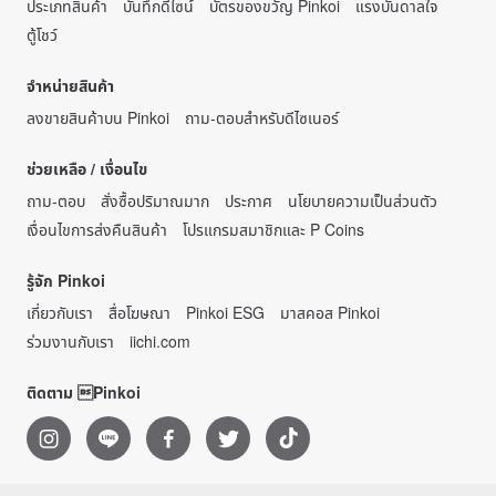
ประเภทสินค้า
บันทึกดีไซน์
บัตรของขวัญ Pinkoi
แรงบันดาลใจ
ตู้โชว์
จำหน่ายสินค้า
ลงขายสินค้าบน Pinkoi
ถาม-ตอบสำหรับดีไซเนอร์
ช่วยเหลือ / เงื่อนไข
ถาม-ตอบ
สั่งซื้อปริมาณมาก
ประกาศ
นโยบายความเป็นส่วนตัว
เงื่อนไขการส่งคืนสินค้า
โปรแกรมสมาชิกและ P Coins
รู้จัก Pinkoi
เกี่ยวกับเรา
สื่อโฆษณา
Pinkoi ESG
มาสคอส Pinkoi
ร่วมงานกับเรา
iichi.com
ติดตาม Pinkoi