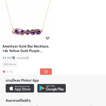
Amethyst Gold Bar Necklace,
14k Yellow Gold Purple
Pendant, Minimalist Jewelry
11,117฿
12,632฿
สั่งทำพิเศษ
5
(1)
ดาวน์โหลด Pinkoi App
ค้นหางานดีไซน์ดีๆ