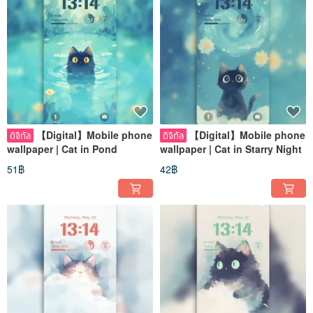
【Digital】Mobile phone
【Digital】Mobile phone
ดิจิทัล
ดิจิทัล
wallpaper | Cat in Pond
wallpaper | Cat in Starry Night
51฿
42฿