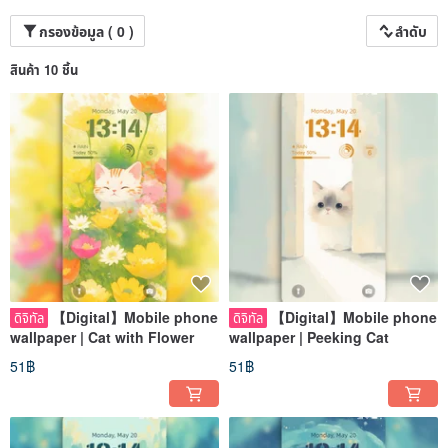
Explore now and find the watercolor wallpaper that speaks to your heart! 🌈
กรองข้อมูล ( 0 )
ลำดับ
สินค้า 10 ชิ้น
【Digital】Mobile phone
【Digital】Mobile phone
ดิจิทัล
ดิจิทัล
wallpaper | Cat with Flower
wallpaper | Peeking Cat
51฿
51฿