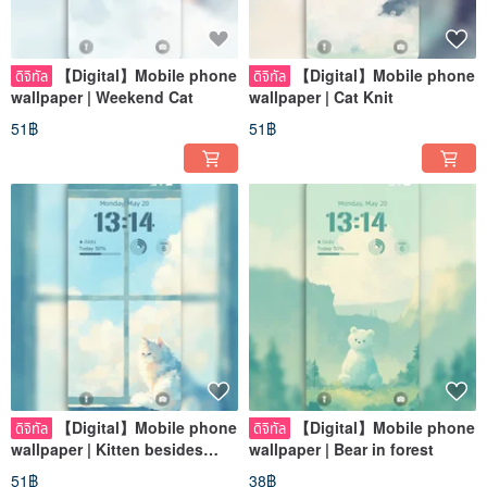
【Digital】Mobile phone
【Digital】Mobile phone
ดิจิทัล
ดิจิทัล
wallpaper | Weekend Cat
wallpaper | Cat Knit
51฿
51฿
【Digital】Mobile phone
【Digital】Mobile phone
ดิจิทัล
ดิจิทัล
wallpaper | Kitten besides
wallpaper | Bear in forest
window
51฿
38฿