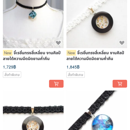
จี้เรซิ่นทรงสี่เหลี่ยม งานศิลป์
จี้เรซิ่นทรงสี่เหลี่ยม งานศิลป์
New
New
ลายใต้ความมืดมิดยามค่ำคืน
ลายใต้ความมืดมิดยามค่ำคืน
1,729฿
1,845฿
สั่งทำพิเศษ
สั่งทำพิเศษ