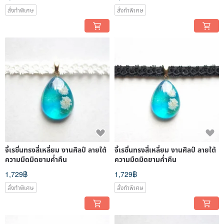
สั่งทำพิเศษ
สั่งทำพิเศษ
จี้เรซิ่นทรงสี่เหลี่ยม งานศิลป์ ลายใต้
จี้เรซิ่นทรงสี่เหลี่ยม งานศิลป์ ลายใต้
ความมืดมิดยามค่ำคืน
ความมืดมิดยามค่ำคืน
1,729฿
1,729฿
สั่งทำพิเศษ
สั่งทำพิเศษ