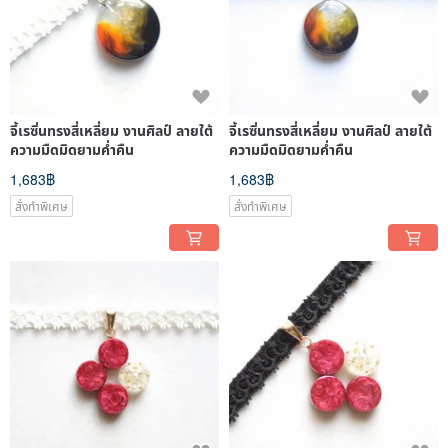
จี้เรซิ่นทรงสี่เหลี่ยม งานศิลป์ ลายใต้
จี้เรซิ่นทรงสี่เหลี่ยม งานศิลป์ ลายใต้
ความมืดมิดยามค่ำคืน
ความมืดมิดยามค่ำคืน
1,683฿
1,683฿
สั่งทำพิเศษ
สั่งทำพิเศษ