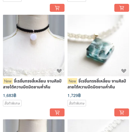
จี้เรซิ่นทรงสี่เหลี่ยม งานศิลป์
จี้เรซิ่นทรงสี่เหลี่ยม งานศิลป์
New
New
ลายใต้ความมืดมิดยามค่ำคืน
ลายใต้ความมืดมิดยามค่ำคืน
1,683฿
1,729฿
สั่งทำพิเศษ
สั่งทำพิเศษ