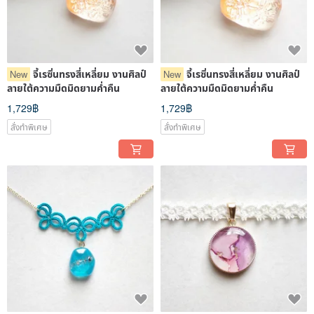
จี้เรซิ่นทรงสี่เหลี่ยม งานศิลป์
จี้เรซิ่นทรงสี่เหลี่ยม งานศิลป์
New
New
ลายใต้ความมืดมิดยามค่ำคืน
ลายใต้ความมืดมิดยามค่ำคืน
1,729฿
1,729฿
สั่งทำพิเศษ
สั่งทำพิเศษ