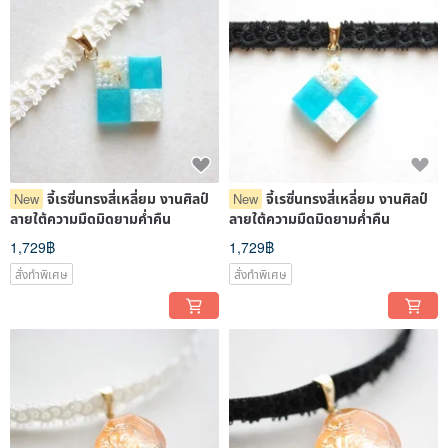
จี้เรซิ่นทรงสี่เหลี่ยม งานศิลป์
จี้เรซิ่นทรงสี่เหลี่ยม งานศิลป์
New
New
ลายใต้ความมืดมิดยามค่ำคืน
ลายใต้ความมืดมิดยามค่ำคืน
1,729฿
1,729฿
สั่งทำพิเศษ
สั่งทำพิเศษ