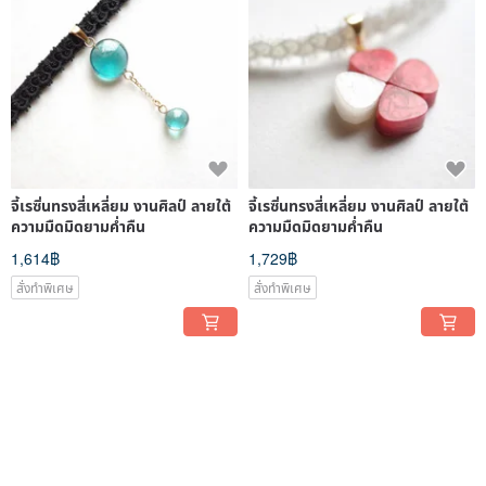
จี้เรซิ่นทรงสี่เหลี่ยม งานศิลป์ ลายใต้
จี้เรซิ่นทรงสี่เหลี่ยม งานศิลป์ ลายใต้
ความมืดมิดยามค่ำคืน
ความมืดมิดยามค่ำคืน
1,614฿
1,729฿
สั่งทำพิเศษ
สั่งทำพิเศษ