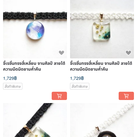
จี้เรซิ่นทรงสี่เหลี่ยม งานศิลป์ ลายใต้
จี้เรซิ่นทรงสี่เหลี่ยม งานศิลป์ ลายใต้
ความมืดมิดยามค่ำคืน
ความมืดมิดยามค่ำคืน
1,729฿
1,729฿
สั่งทำพิเศษ
สั่งทำพิเศษ