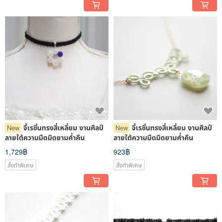
จี้เรซิ่นทรงสี่เหลี่ยม งานศิลป์
จี้เรซิ่นทรงสี่เหลี่ยม งานศิลป์
New
New
ลายใต้ความมืดมิดยามค่ำคืน
ลายใต้ความมืดมิดยามค่ำคืน
1,729฿
923฿
สั่งทำพิเศษ
สั่งทำพิเศษ