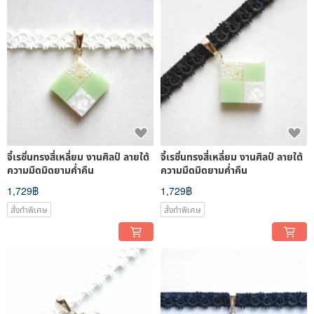
จี้เรซิ่นทรงสี่เหลี่ยม งานศิลป์ ลายใต้
จี้เรซิ่นทรงสี่เหลี่ยม งานศิลป์ ลายใต้
ความมืดมิดยามค่ำคืน
ความมืดมิดยามค่ำคืน
1,729฿
1,729฿
สั่งทำพิเศษ
สั่งทำพิเศษ