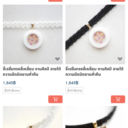
จี้เรซิ่นทรงสี่เหลี่ยม งานศิลป์ ลายใต้
จี้เรซิ่นทรงสี่เหลี่ยม งานศิลป์ ลายใต้
ความมืดมิดยามค่ำคืน
ความมืดมิดยามค่ำคืน
1,845฿
1,845฿
สั่งทำพิเศษ
สั่งทำพิเศษ