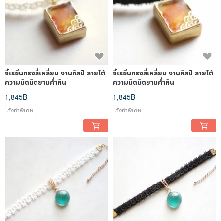
จี้เรซิ่นทรงสี่เหลี่ยม งานศิลป์ ลายใต้
จี้เรซิ่นทรงสี่เหลี่ยม งานศิลป์ ลายใต้
ความมืดมิดยามค่ำคืน
ความมืดมิดยามค่ำคืน
1,845฿
1,845฿
สั่งทำพิเศษ
สั่งทำพิเศษ