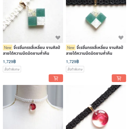
จี้เรซิ่นทรงสี่เหลี่ยม งานศิลป์
จี้เรซิ่นทรงสี่เหลี่ยม งานศิลป์
New
New
ลายใต้ความมืดมิดยามค่ำคืน
ลายใต้ความมืดมิดยามค่ำคืน
1,729฿
1,729฿
สั่งทำพิเศษ
สั่งทำพิเศษ