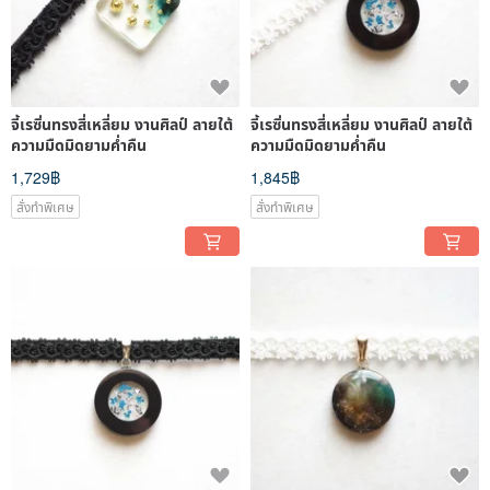
จี้เรซิ่นทรงสี่เหลี่ยม งานศิลป์ ลายใต้
จี้เรซิ่นทรงสี่เหลี่ยม งานศิลป์ ลายใต้
ความมืดมิดยามค่ำคืน
ความมืดมิดยามค่ำคืน
1,729฿
1,845฿
สั่งทำพิเศษ
สั่งทำพิเศษ