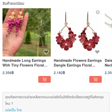
สินค้ายอดนิยม
Handmade Long Earrings
Handmade Flowers Earrings
Dai
With Tiny Flowers Floral
Dangle Earrings Floral
Nec
Jewelry Bohemian Earrings
Jewelry Copper Hoop
Jew
2,356฿
2,182฿
2,3
Earrings
Nec
คุณต้องการความช่วยเหลือจากระบบแปลอัตโนมัติสำหรับเรื่องราวสตูดิโออังกฤษ
ไหม ?
แปลเป็น ไทย