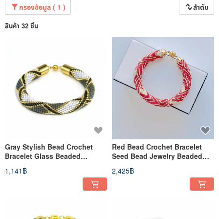
กรองข้อมูล ( 1 )
ลำดับ
สินค้า 32 ชิ้น
Gray Stylish Bead Crochet
Red Bead Crochet Bracelet
Bracelet Glass Beaded
Seed Bead Jewelry Beaded
Bracelet Statement Jewelry
Bracelet Fashion Jewelry
1,141฿
2,425฿