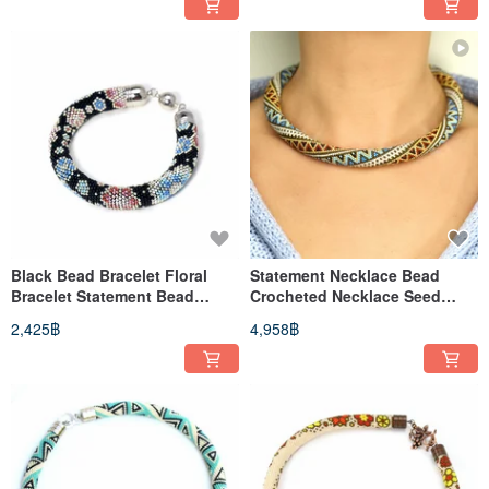
Black Bead Bracelet Floral
Statement Necklace Bead
Bracelet Statement Bead
Crocheted Necklace Seed
Crochet Bracelet
Bead Jewelry
2,425฿
4,958฿