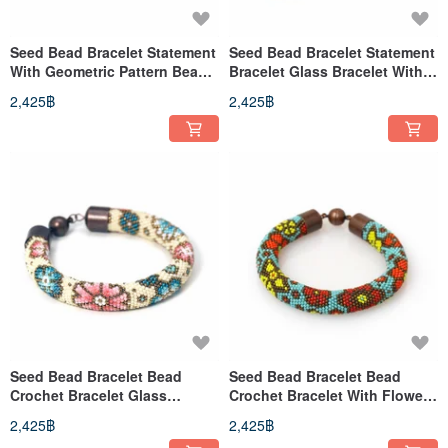
Seed Bead Bracelet Statement
Seed Bead Bracelet Statement
With Geometric Pattern Bead
Bracelet Glass Bracelet With
Crochet Bracelet
Flowers Gift For Women
2,425฿
2,425฿
Seed Bead Bracelet Bead
Seed Bead Bracelet Bead
Crochet Bracelet Glass
Crochet Bracelet With Flower
Bracelet With Flowers
Glass Bracelet Gift For Her
2,425฿
2,425฿