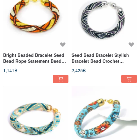
Bright Beaded Bracelet Seed
Seed Bead Bracelet Stylish
Bead Rope Statement Beed
Bracelet Bead Crochet
Crocheted Jewelry
Bracelet Anniversary Gift
1,141฿
2,425฿