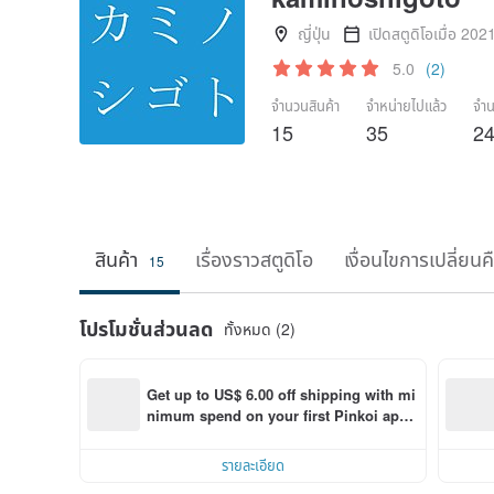
ญี่ปุ่น
เปิดสตูดิโอเมื่อ 202
5.0
(2)
จำนวนสินค้า
จำหน่ายไปแล้ว
จำน
15
35
2
สินค้า
เรื่องราวสตูดิโอ
เงื่อนไขการเปลี่ยนค
15
โปรโมชั่นส่วนลด
ทั้งหมด (2)
Get up to US$ 6.00 off shipping with mi
nimum spend on your first Pinkoi app 
order within 7 days!
รายละเอียด