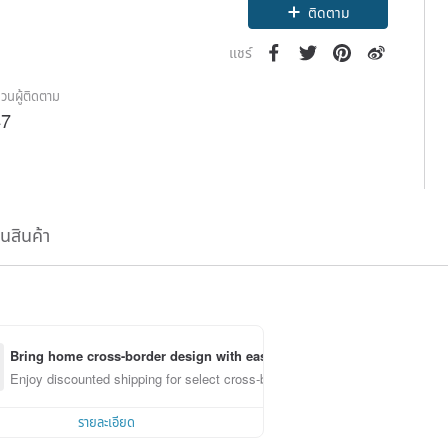
ติดตาม
1
แชร์
วนผู้ติดตาม
47
ืนสินค้า
Bring home cross-border design with ease
Enjoy discounted shipping for select cross-border items
รายละเอียด