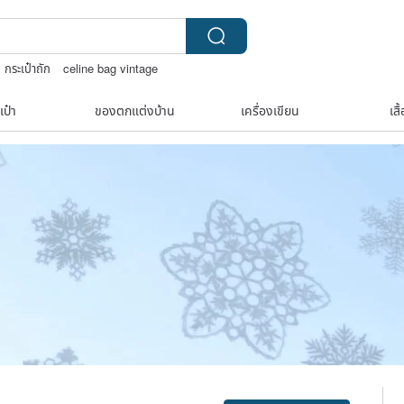
กระเป๋าถัก
celine bag vintage
งประดับวินเทจ10k
เป๋า
ของตกแต่งบ้าน
เครื่องเขียน
เสื