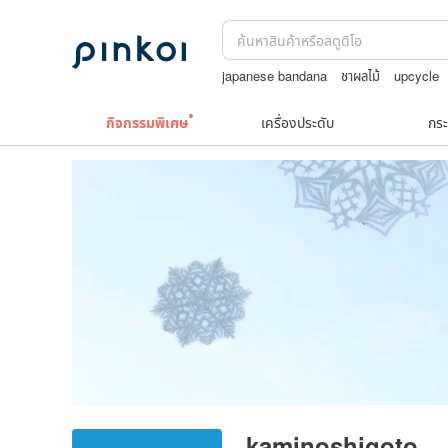
japanese bandana
ชาผลไม้
upcycle
nina ricci สร้อยคอ
boston bag
เครื่อ
กิจกรรมพิเศษ
เครื่องประดับ
กระ
kaminoshigoto