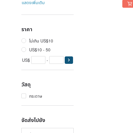
แสดงเพิ่มเติม
ราคา
ไม่เกิน US$10
US$10 - 50
US$
-
วัสดุ
กระดาษ
จัดส่งไปยัง