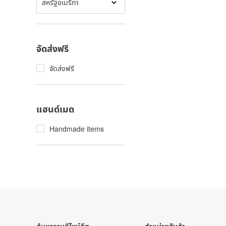
สหรัฐอเมริกา
จัดส่งฟรี
จัดส่งฟรี
แฮนด์เมด
Handmade items