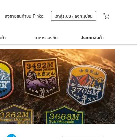
ลงขายสินค้าบน Pinkoi
เข้าสู่ระบบ / ลงทะเบียน
้อผ้า
อาหารของกิน
ประเภทสินค้า