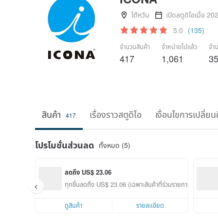
ไต้หวัน
เปิดสตูดิโอเมื่อ 20
5.0
(135)
จำนวนสินค้า
จำหน่ายไปแล้ว
จำน
417
1,061
3
สินค้า
เรื่องราวสตูดิโอ
เงื่อนไขการเปลี่ยน
417
โปรโมชั่นส่วนลด
ทั้งหมด (5)
ลดถึง US$ 23.06
ทุกชิ้นลดถึง US$ 23.06 (เฉพาะสินค้าที่ร่วมรายการ)
ดูสินค้า
รายละเอียด