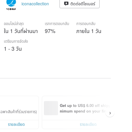
iconacollection
ติดต่อดีไซเนอร์
ออนไลน์ล่าสุด
เรทการตอบกลับ
การตอบกลับ
ใน 1 วันที่ผ่านมา
97%
ภายใน 1 วัน
เตรียมการจัดส่ง
1 - 3 วัน
Get up to US$ 6.00 off shipping with mi
nimum spend on your first Pinkoi app 
ฉพาะสินค้าที่ร่วมรายการ)
order within 7 days!
รายละเอียด
รายละเอียด