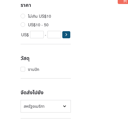
ราคา
ไม่เกิน US$10
US$10 - 50
US$
-
วัสดุ
งานปัก
จัดส่งไปยัง
สหรัฐอเมริกา