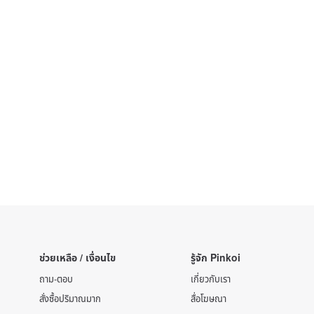
ช่วยเหลือ / เงื่อนไข
รู้จัก Pinkoi
ถาม-ตอบ
เกี่ยวกับเรา
สั่งซื้อปริมาณมาก
สื่อโฆษณา