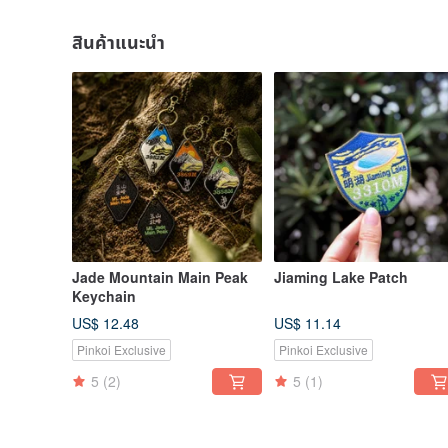
สินค้าแนะนำ
Jade Mountain Main Peak
Jiaming Lake Patch
Keychain
US$ 12.48
US$ 11.14
Pinkoi Exclusive
Pinkoi Exclusive
5
(2)
5
(1)