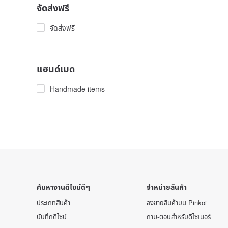
จัดส่งฟรี
จัดส่งฟรี
แฮนด์เมด
Handmade items
ค้นหางานดีไซน์ดีๆ
จำหน่ายสินค้า
ประเภทสินค้า
ลงขายสินค้าบน Pinkoi
บันทึกดีไซน์
ถาม-ตอบสำหรับดีไซเนอร์