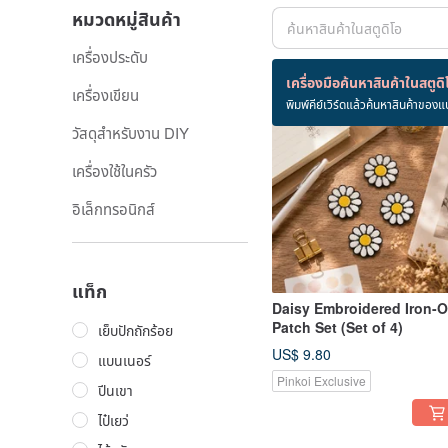
หมวดหมู่สินค้า
เครื่องประดับ
สินค้า 417 ชิ้น
เครื่องมือค้นหาสินค้าในสตูดิ
เครื่องเขียน
พิมพ์คีย์เวิร์ดแล้วค้นหาสินค้าของแ
วัสดุสำหรับงาน DIY
เครื่องใช้ในครัว
อิเล็กทรอนิกส์
แท็ก
Daisy Embroidered Iron-
Patch Set (Set of 4)
เย็บปักถักร้อย
US$ 9.80
แบนเนอร์
Pinkoi Exclusive
ปีนเขา
ไป๋เยว่