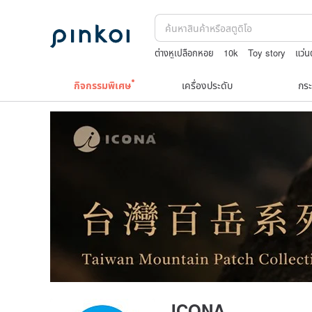
ต่างหูเปลือกหอย
10k
Toy story
แว่น
japanese bandana
celine bag vintage
กิจกรรมพิเศษ
เครื่องประดับ
กระ
ICONA