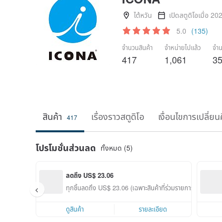
ไต้หวัน
เปิดสตูดิโอเมื่อ 20
5.0
(135)
จำนวนสินค้า
จำหน่ายไปแล้ว
จำน
417
1,061
3
สินค้า
เรื่องราวสตูดิโอ
เงื่อนไขการเปลี่ยน
417
โปรโมชั่นส่วนลด
ทั้งหมด (5)
ลดถึง US$ 23.06
ทุกชิ้นลดถึง US$ 23.06 (เฉพาะสินค้าที่ร่วมรายการ)
ดูสินค้า
รายละเอียด