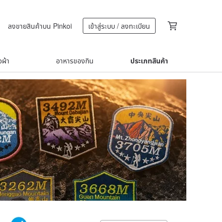
ลงขายสินค้าบน Pinkoi
เข้าสู่ระบบ / ลงทะเบียน
้อผ้า
อาหารของกิน
ประเภทสินค้า