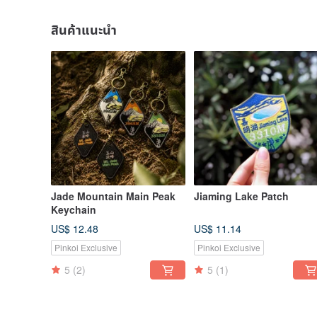
สินค้าแนะนำ
Jade Mountain Main Peak
Jiaming Lake Patch
Keychain
US$ 12.48
US$ 11.14
Pinkoi Exclusive
Pinkoi Exclusive
5
(2)
5
(1)