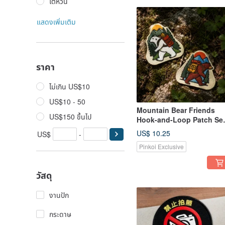
ไต้หวัน
แสดงเพิ่มเติม
ราคา
ไม่เกิน US$10
US$10 - 50
Mountain Bear Friends
US$150 ขึ้นไป
Hook-and-Loop Patch Se
(2 Designs)
US$ 10.25
US$
-
Pinkoi Exclusive
วัสดุ
งานปัก
กระดาษ