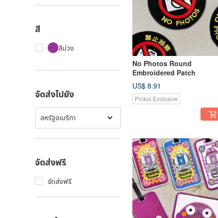
สี
สีม่วง
No Photos Round
Embroidered Patch
US$ 8.91
จัดส่งไปยัง
Pinkoi Exclusive
สหรัฐอเมริกา
จัดส่งฟรี
จัดส่งฟรี