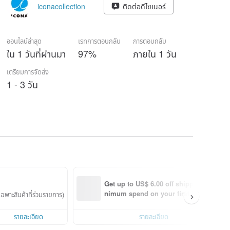
iconacollection
ติดต่อดีไซเนอร์
ออนไลน์ล่าสุด
เรทการตอบกลับ
การตอบกลับ
ใน 1 วันที่ผ่านมา
97%
ภายใน 1 วัน
เตรียมการจัดส่ง
1 - 3 วัน
Get up to US$ 6.00 off shipping with mi
nimum spend on your first Pinkoi app 
ฉพาะสินค้าที่ร่วมรายการ)
order within 7 days!
รายละเอียด
รายละเอียด