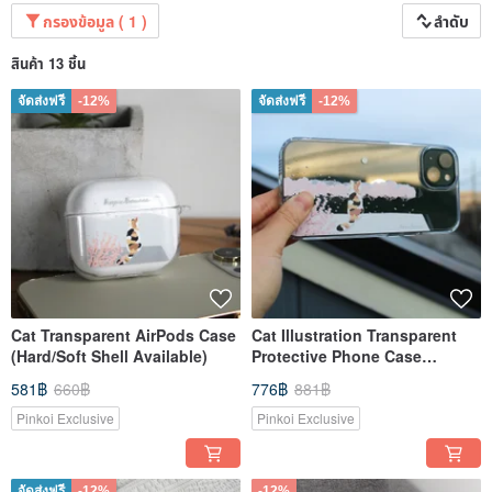
กรองข้อมูล ( 1 )
ลำดับ
สินค้า 13 ชิ้น
จัดส่งฟรี
-12%
จัดส่งฟรี
-12%
Cat Transparent AirPods Case
Cat Illustration Transparent
(Hard/Soft Shell Available)
Protective Phone Case
(Compatible with All iPhone
581฿
660฿
776฿
881฿
Series)
Pinkoi Exclusive
Pinkoi Exclusive
จัดส่งฟรี
-12%
-12%