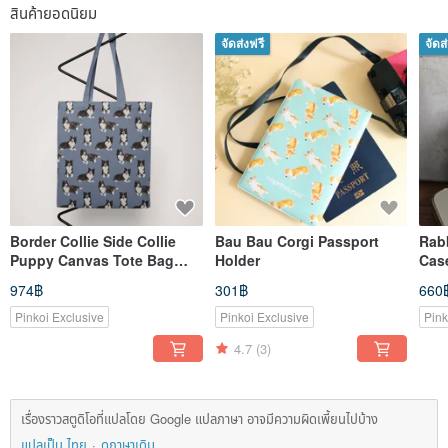
สินค้ายอดนิยม
จัดส่งฟรี
จัดส
Border Collie Side Collie
Bau Bau Corgi Passport
Rab
Puppy Canvas Tote Bag
Holder
Case
Tote Bag Canvas Bag Side
Avai
974฿
301฿
660
Backpack Trash Bag
Pinkoi Exclusive
Pinkoi Exclusive
Pink
4.7
(3)
เรื่องราวสตูดิโอที่แปลโดย Google แปลภาษา อาจมีความผิดเพี้ยนไปบ้าง
แปลเป็น ไทย
ดูภาษาเดิม