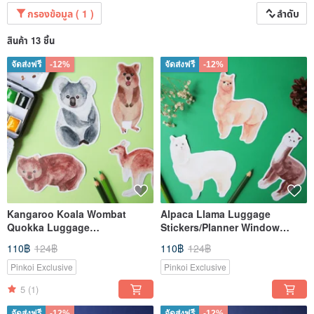
กรองข้อมูล ( 1 )
ลำดับ
สินค้า 13 ชิ้น
จัดส่งฟรี
-12%
จัดส่งฟรี
-12%
Kangaroo Koala Wombat
Alpaca Llama Luggage
Quokka Luggage
Stickers/Planner Window
Stickers/Planner Window
Laptop
110฿
124฿
110฿
124฿
Laptop
Pinkoi Exclusive
Pinkoi Exclusive
5
(1)
จัดส่งฟรี
-12%
จัดส่งฟรี
-12%