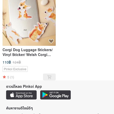
Corgi Dog Luggage Stickers/
Vinyl Sticker/ Welsh Corgi
Planner Window Laptop Cel
110฿
124฿
Pinkoi Exclusive
5
(1)
ดาวน์โหลด Pinkoi App
ค้นหางานดีไซน์ดีๆ