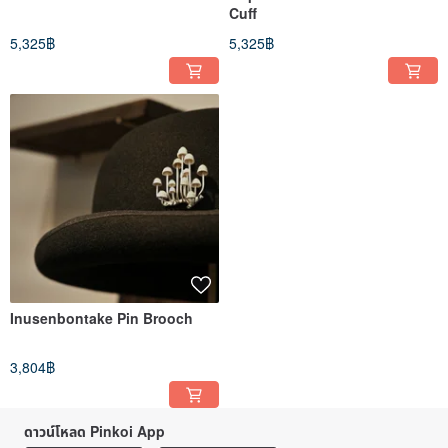
Cuff
5,325฿
5,325฿
Inusenbontake Pin Brooch
3,804฿
ดาวน์โหลด Pinkoi App