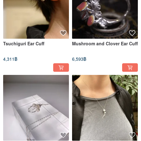
Tsuchiguri Ear Cuff
Mushroom and Clover Ear Cuff
4,311฿
6,593฿