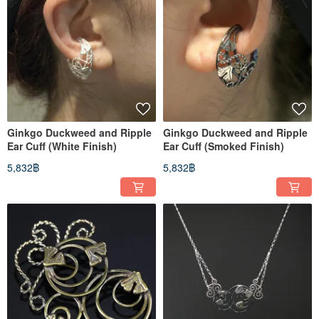
Ginkgo Duckweed and Ripple
Ginkgo Duckweed and Ripple
Ear Cuff (White Finish)
Ear Cuff (Smoked Finish)
5,832฿
5,832฿