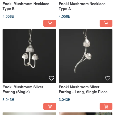
Enoki Mushroom Necklace
Enoki Mushroom Necklace
Type B
Type A
4,058฿
4,058฿
Enoki Mushroom Silver
Enoki Mushroom Silver
Earring (Single)
Earring - Long, Single Piece
3,043฿
3,043฿