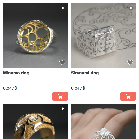
Minamo ring
Siranami ring
6,847฿
6,847฿