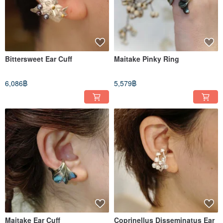
Bittersweet Ear Cuff
Maitake Pinky Ring
6,086฿
5,579฿
Maitake Ear Cuff
Coprinellus Disseminatus Ear