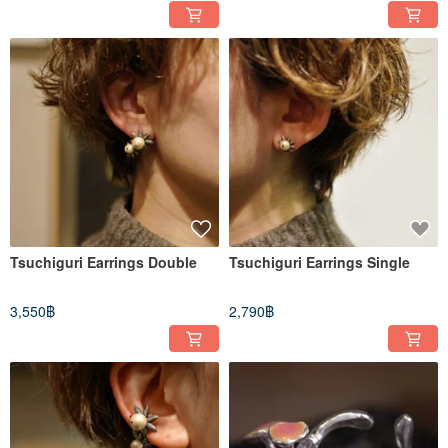
Tsuchiguri Earrings Double
Tsuchiguri Earrings Single
3,550฿
2,790฿