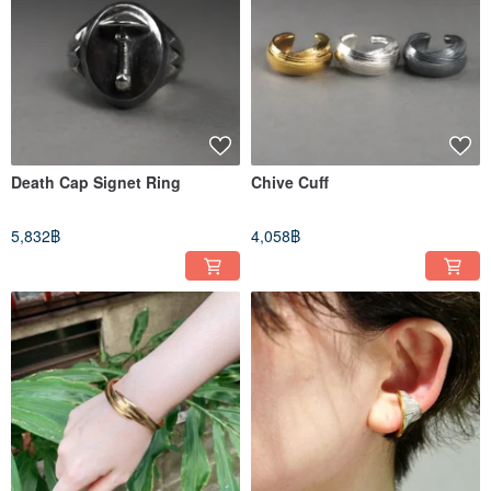
Death Cap Signet Ring
Chive Cuff
5,832฿
4,058฿