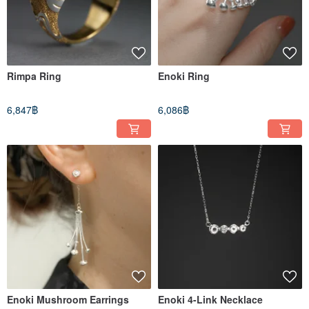
Rimpa Ring
Enoki Ring
6,847฿
6,086฿
Enoki Mushroom Earrings
Enoki 4-Link Necklace