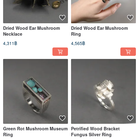
Dried Wood Ear Mushroom
Dried Wood Ear Mushroom
Necklace
Ring
4,311฿
4,565฿
Green Rot Mushroom Museum
Petrified Wood Bracket
Ring
Fungus Silver Ring