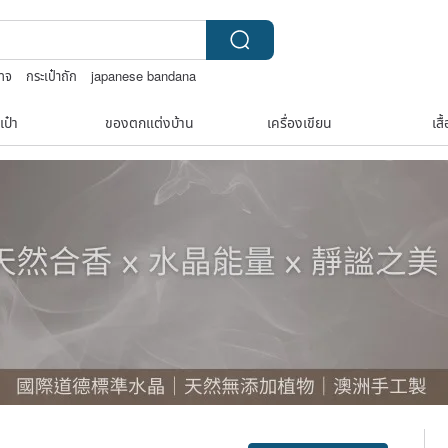
เทจ
กระเป๋าถัก
japanese bandana
ston bag
เป๋า
ของตกแต่งบ้าน
เครื่องเขียน
เสื