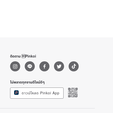
ติดตาม Pinkoi
ไม่พลาดทุกงานดีไซน์ดีๆ
ดาวน์โหลด Pinkoi App