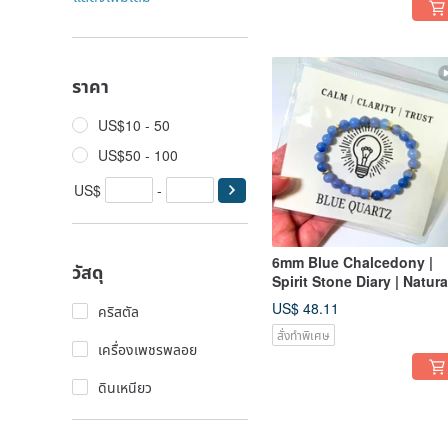
ราคา
US$10 - 50
US$50 - 100
US$
-
6mm Blue Chalcedony |
วัสดุ
Spirit Stone Diary | Natura
Crystal 14K Gold Bracelet
US$ 48.11
คริสตัล
Soothes Emotions and
สั่งทำพิเศษ
Stress
เครื่องเพชรพลอย
ดินเหนียว