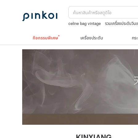
celine bag vintage
รวมเครื่องประดับวิน
washi tape
print
TEAK WOOD
bo
กิจกรรมพิเศษ
เครื่องประดับ
กระ
KINXIANG