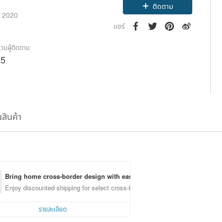
ติดตาม
่อ 2020
แชร์
วนผู้ติดตาม
05
นสินค้า
Bring home cross-border design with ease
Enjoy discounted shipping for select cross-border items
รายละเอียด