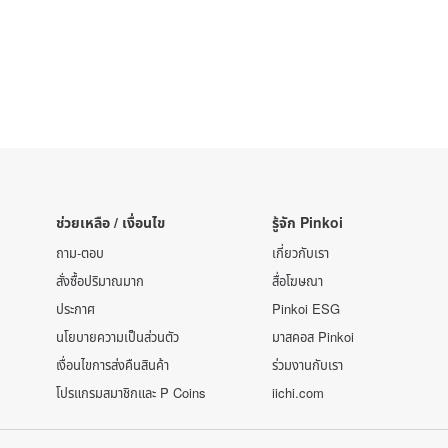
ช่วยเหลือ / เงื่อนไข
รู้จัก Pinkoi
ถาม-ตอบ
เกี่ยวกับเรา
สั่งซื้อปริมาณมาก
สื่อโฆษณา
ประกาศ
Pinkoi ESG
นโยบายความเป็นส่วนตัว
มาสคอส Pinkoi
เงื่อนไขการส่งคืนสินค้า
ร่วมงานกับเรา
โปรแกรมสมาชิกและ P Coins
iichi.com