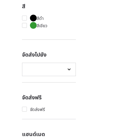
สี
สีดำ
สีเขียว
จัดส่งไปยัง
จัดส่งฟรี
จัดส่งฟรี
แฮนด์เมด