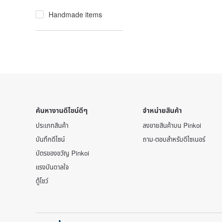
Handmade items
ค้นหางานดีไซน์ดีๆ
จำหน่ายสินค้า
ประเภทสินค้า
ลงขายสินค้าบน Pinkoi
บันทึกดีไซน์
ถาม-ตอบสำหรับดีไซเนอร์
บัตรของขวัญ Pinkoi
แรงบันดาลใจ
ตู้โชว์