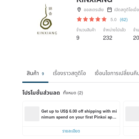
ออสเตรเลีย
เปิดสตูดิโอเมื
5.0
(62)
จำนวนสินค้า
จำหน่ายไปแล้ว
จำน
9
232
2
สินค้า
เรื่องราวสตูดิโอ
เงื่อนไขการเปลี่ยนคื
9
โปรโมชั่นส่วนลด
ทั้งหมด (2)
Get up to US$ 6.00 off shipping with mi
nimum spend on your first Pinkoi app 
order within 7 days!
รายละเอียด