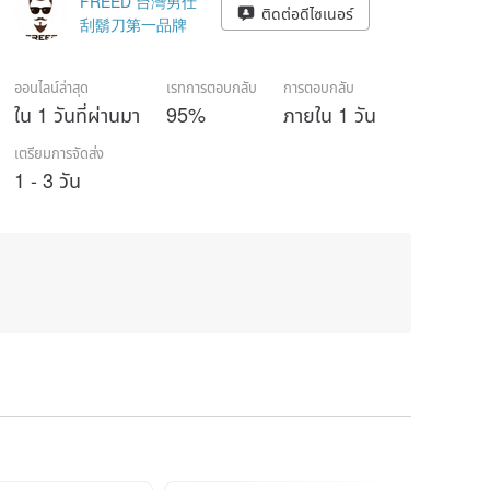
FREED 台灣男仕
ติดต่อดีไซเนอร์
刮鬍刀第一品牌
ออนไลน์ล่าสุด
เรทการตอบกลับ
การตอบกลับ
ใน 1 วันที่ผ่านมา
95%
ภายใน 1 วัน
เตรียมการจัดส่ง
1 - 3 วัน