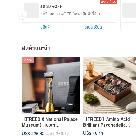
เหลือ 4 วัน
ลด 30%OFF
ทุกชิ้นลด 30%OFF (เฉพาะสินค้าที่ร่วมรายการ)
ดูสินค้า
รายละเอียด
สินค้าแนะนำ
-15%
【FREED X National Palace
【FREED】Amino Acid
Museum】100th
Brilliant Psychedelic
Anniversary Limited Edition
Gemstone Handmade So
US$ 48.11
US$ 226.42
US$ 266.37