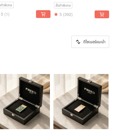
fting
่งทำพิเศษ
สั่งทำพิเศษ
5
(1)
5
(392)
ดีไซเนอร์แนะนำ