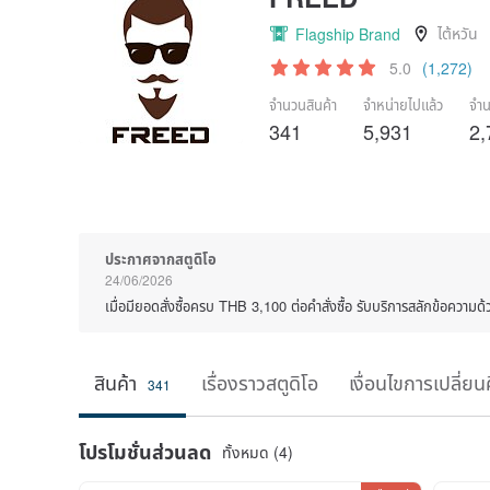
ไต้หวัน
Flagship Brand
5.0
(1,272)
จำนวนสินค้า
จำหน่ายไปแล้ว
จำน
341
5,931
2,
ประกาศจากสตูดิโอ
24/06/2026
เมื่อมียอดสั่งซื้อครบ THB 3,100 ต่อคำสั่งซื้อ รับบริการสลักข้อความ
สินค้า
เรื่องราวสตูดิโอ
เงื่อนไขการเปลี่ยน
341
โปรโมชั่นส่วนลด
ทั้งหมด (4)