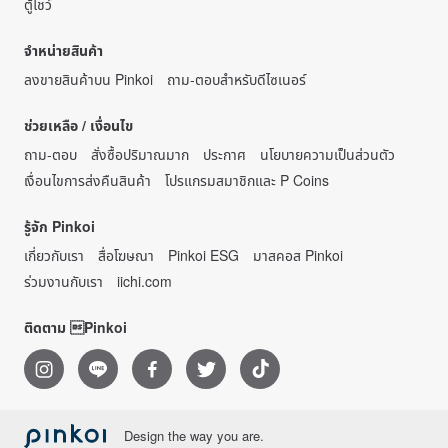
ตู้โชว์
จำหน่ายสินค้า
ลงขายสินค้าบน Pinkoi
ถาม-ตอบสำหรับดีไซเนอร์
ช่วยเหลือ / เงื่อนไข
ถาม-ตอบ
สั่งซื้อปริมาณมาก
ประกาศ
นโยบายความเป็นส่วนตัว
เงื่อนไขการส่งคืนสินค้า
โปรแกรมสมาชิกและ P Coins
รู้จัก Pinkoi
เกี่ยวกับเรา
สื่อโฆษณา
Pinkoi ESG
มาสคอส Pinkoi
ร่วมงานกับเรา
iichi.com
ติดตาม Pinkoi
Design the way you are.