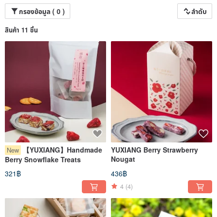
กรองข้อมูล ( 0 )
ลำดับ
สินค้า 11 ชิ้น
【YUXIANG】Handmade
YUXIANG Berry Strawberry
New
Nougat
Berry Snowflake Treats
321฿
436฿
4
(4)