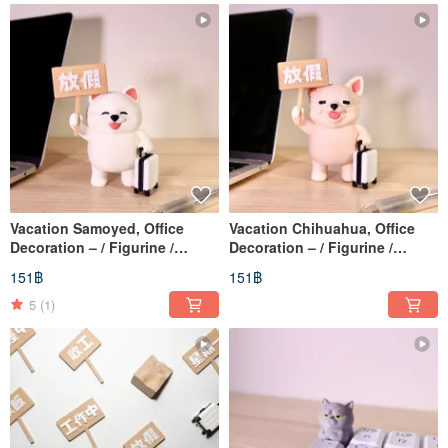
Vacation Samoyed, Office
Vacation Chihuahua, Office
Decoration – / Figurine /
Decoration – / Figurine /
Ornament / Collectible / 3D
Ornament / Collectible / 3D
151฿
151฿
5
(1)