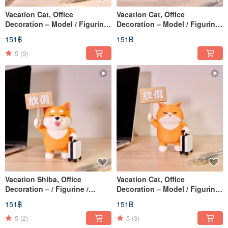
Vacation Cat, Office
Vacation Cat, Office
Decoration – Model / Figurine
Decoration – Model / Figurine
/ Ornament / Collectible / 3D
/ Ornament / Collectible / 3D
151฿
151฿
5
(9)
Vacation Shiba, Office
Vacation Cat, Office
Decoration – / Figurine /
Decoration – Model / Figurine
Ornament / Collectible / 3D
/ Ornament / Collectible / 3D
151฿
151฿
5
(2)
5
(3)