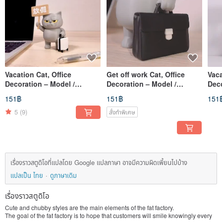
Vacation Cat, Office
Get off work Cat, Office
Vaca
Decoration – Model /
Decoration – Model /
Deco
Figurine / Ornament /
Figurine / Collectible / 3D
Orna
151฿
151฿
151
Collectible / 3D
5
(9)
สั่งทำพิเศษ
เรื่องราวสตูดิโอที่แปลโดย Google แปลภาษา อาจมีความผิดเพี้ยนไปบ้าง
แปลเป็น ไทย
ดูภาษาเดิม
เรื่องราวสตูดิโอ
Cute and chubby styles are the main elements of the fat factory.
The goal of the fat factory is to hope that customers will smile knowingly every