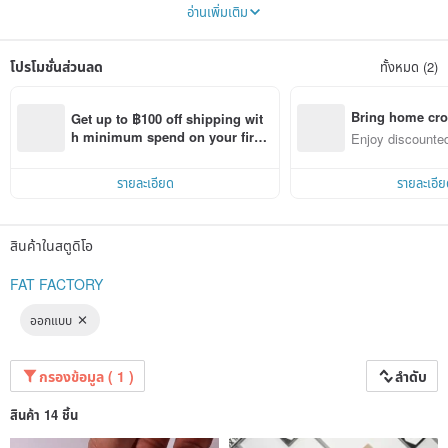
time they see the works of the fat factory, and reduce the pressure of life.
อ่านเพิ่มเติม
Each piece of work is inspired by the designer from life, and each piece is
designed and made in Hong Kong.
The work uses 3D printing technology to bring the model designed from the
โปรโมชั่นส่วนลด
ทั้งหมด (2)
computer to the real world. After printing, each model must be painted by the
designer.
Bring home cro
Get up to ฿100 off shipping wit
n with ease
h minimum spend on your first 
Enjoy discounted
Pinkoi app order within 7 days!
ct cross-border 
รายละเอียด
รายละเอีย
สินค้าในสตูดิโอ
FAT FACTORY
ออกแบบ
กรองข้อมูล ( 1 )
ลำดับ
สินค้า 14 ชิ้น