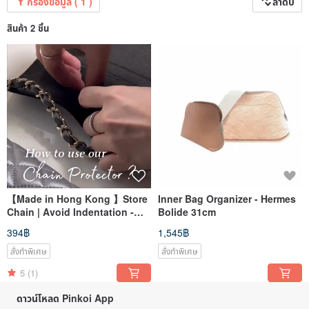
กรองข้อมูล ( 1 )
ลำดับ
สินค้า 2 ชิ้น
【Made in Hong Kong 】Store
Inner Bag Organizer - Hermes
Chain | Avoid Indentation -
Bolide 31cm
Bag Chain Protector
394฿
1,545฿
สั่งทำพิเศษ
สั่งทำพิเศษ
5
(1)
ดาวน์โหลด Pinkoi App