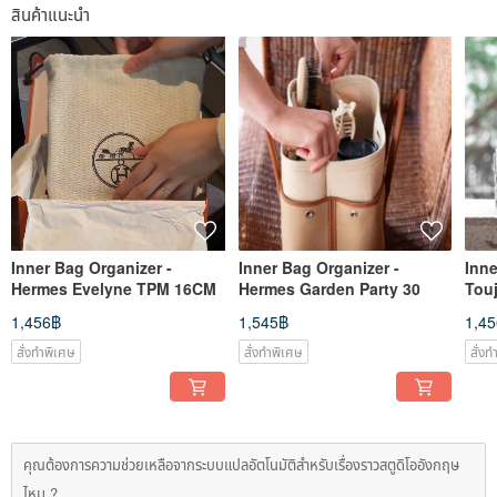
สินค้าแนะนำ
Inner Bag Organizer -
Inner Bag Organizer -
Inne
Hermes Evelyne TPM 16CM
Hermes Garden Party 30
Tou
1,456฿
1,545฿
1,4
สั่งทำพิเศษ
สั่งทำพิเศษ
สั่ง
คุณต้องการความช่วยเหลือจากระบบแปลอัตโนมัติสำหรับเรื่องราวสตูดิโออังกฤษ
ไหม ?