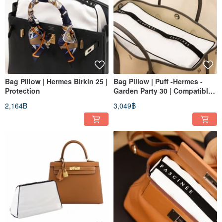
Bag Pillow | Hermes Birkin 25 |
Bag Pillow | Puff -Hermes -
Protection
Garden Party 30 | Compatible
with bags | Protection
2,164฿
3,049฿