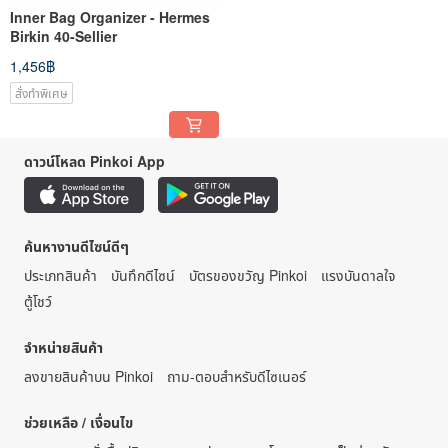
Inner Bag Organizer - Hermes
Birkin 40-Sellier
1,456฿
สั่งทำพิเศษ
ดาวน์โหลด Pinkoi App
ค้นหางานดีไซน์ดีๆ
ประเภทสินค้า
บันทึกดีไซน์
บัตรของขวัญ Pinkoi
แรงบันดาลใจ
ตู้โชว์
จำหน่ายสินค้า
ลงขายสินค้าบน Pinkoi
ถาม-ตอบสำหรับดีไซเนอร์
ช่วยเหลือ / เงื่อนไข