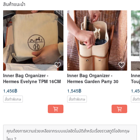
สินค้าแนะนำ
Inner Bag Organizer -
Inner Bag Organizer -
Inne
Hermes Evelyne TPM 16CM
Hermes Garden Party 30
Tou
1,456฿
1,545฿
1,4
สั่งทำพิเศษ
สั่งทำพิเศษ
สั่ง
คุณต้องการความช่วยเหลือจากระบบแปลอัตโนมัติสำหรับเรื่องราวสตูดิโออังกฤษ
ไหม ?