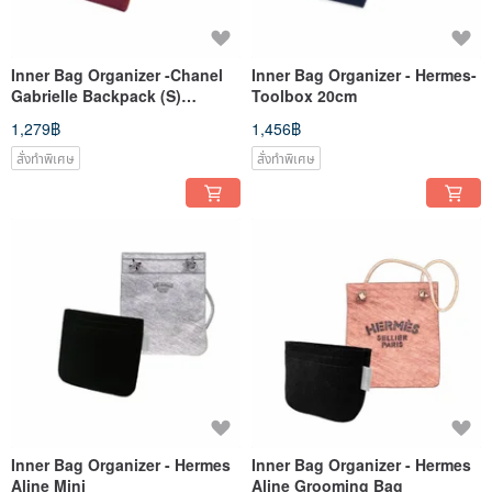
Inner Bag Organizer -Chanel
Inner Bag Organizer - Hermes-
Gabrielle Backpack (S)
Toolbox 20cm
Version 1
1,279฿
1,456฿
สั่งทำพิเศษ
สั่งทำพิเศษ
Inner Bag Organizer - Hermes
Inner Bag Organizer - Hermes
Aline Mini
Aline Grooming Bag