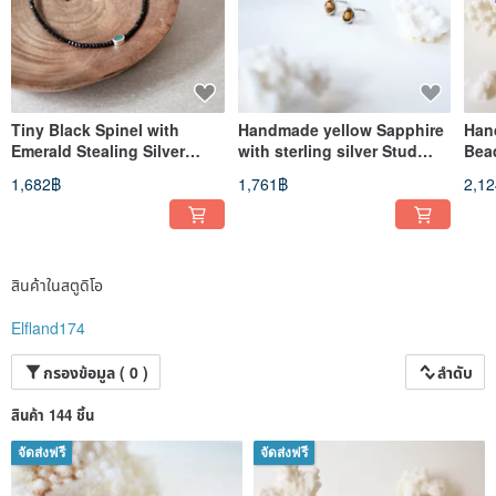
Tiny Black Spinel with
Handmade yellow Sapphire
Han
Emerald Stealing Silver
with sterling silver Stud
Bea
Bracelet, Made to Order
Earring, September
Nec
1,682฿
1,761฿
2,1
Birthstone
Bir
สินค้าในสตูดิโอ
Elfland174
กรองข้อมูล ( 0 )
ลำดับ
สินค้า 144 ชิ้น
จัดส่งฟรี
จัดส่งฟรี