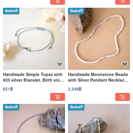
จัดส่งฟรี
จัดส่งฟรี
Handmade Simple Topaz with
Handmade Moonstone Beads
925 silver Bracelet, Birth stone
with Silver Pendant Necklace,
for November
Birthstone for June
651฿
2,248฿
จัดส่งฟรี
จัดส่งฟรี