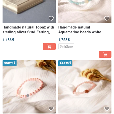
Handmade natural Topaz with
Handmade natural
sterling silver Stud Earring,
Aquamarine beads white
Birthstone for Nov
Alashan rocks bracelet
1,186฿
1,753฿
สั่งทำพิเศษ
จัดส่งฟรี
จัดส่งฟรี