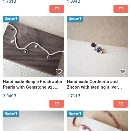
1,761฿
1,894฿
จัดส่งฟรี
จัดส่งฟรี
Handmade Simple Freshwater
Handmade Cordierite and
Pearls with Gemstone 925
Zircon with sterling silver
silver Necklace
Stud Earring
3,049฿
1,761฿
จัดส่งฟรี
จัดส่งฟรี