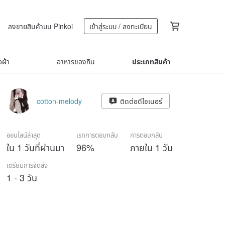
ลงขายสินค้าบน Pinkoi
เข้าสู่ระบบ / ลงทะเบียน
้อผ้า
อาหารของกิน
ประเภทสินค้า
cotton-melody
ติดต่อดีไซเนอร์
ออนไลน์ล่าสุด
เรทการตอบกลับ
การตอบกลับ
ใน 1 วันที่ผ่านมา
96%
ภายใน 1 วัน
เตรียมการจัดส่ง
1 - 3 วัน