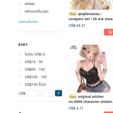
sticker
สติกเกอร์ต้นฉบับ
ชุดสุนัขแสนซน /
New
compact set / 25 ลาย ลายล
แสดงเพิ่มเติม
3 แผ่น / สติกเกอร์ตัวละคร /
US$ 64.21
พร้อมของแ
ราคา
ไม่เกิน US$10
US$10 - 50
US$50 - 100
US$100 - 150
US$150 ขึ้นไป
US$
-
original sticker
New
no.9569 character sticker
original sticker character
US$ 4.71
sticker girl sticker origina