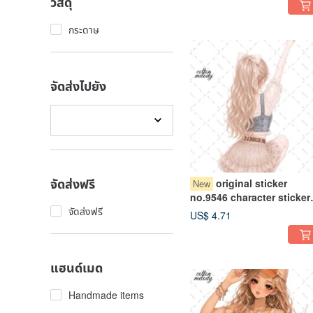
วัสดุ
character sticker
กระดาษ
จัดส่งไปยัง
จัดส่งฟรี
original sticker
New
no.9546 character sticker
original sticker character
จัดส่งฟรี
US$ 4.71
sticker girl sticker origina
character sticker
แฮนด์เมด
Handmade items