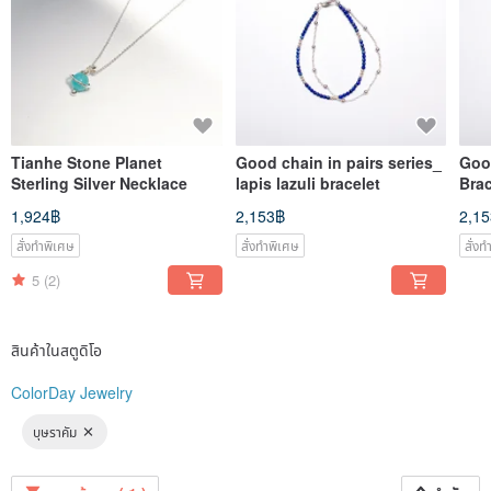
Tianhe Stone Planet
Good chain in pairs series_
Good
Sterling Silver Necklace
lapis lazuli bracelet
Brac
1,924฿
2,153฿
2,1
สั่งทำพิเศษ
สั่งทำพิเศษ
สั่ง
5
(2)
สินค้าในสตูดิโอ
ColorDay Jewelry
บุษราคัม