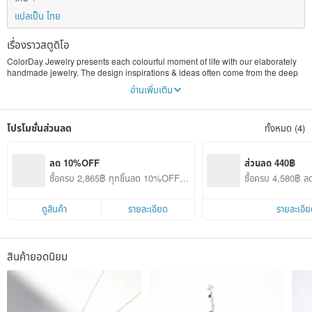
แปลเป็น ไทย
เรื่องราวสตูดิโอ
ColorDay Jewelry presents each colourful moment of life with our elaborately
handmade jewelry. The design inspirations & ideas often come from the deep
experience and love of life. We select fine quality gems combined with silver to
อ่านเพิ่มเติม
create classy and unique jewelry. Through each handmade piece ,we hope to
color your daily life with fun and elegance.
โปรโมชั่นส่วนลด
ทั้งหมด (4)
ลด 10%OFF
ส่วนลด 440฿
ซื้อครบ 2,865฿ ทุกชิ้นลด 10%OFF (เ
ซื้อครบ 4,580฿ 
ฉพาะสินค้าที่ร่วมรายการ)
ดูสินค้า
รายละเอียด
รายละเอีย
สินค้ายอดนิยม