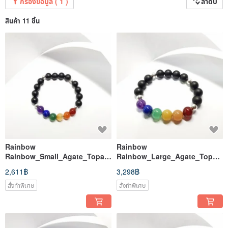
กรองข้อมูล ( 1 )
ลำดับ
สินค้า 11 ชิ้น
Rainbow
Rainbow
Rainbow_Small_Agate_Topaz
Rainbow_Large_Agate_Topaz
_Aventurine Stone_Tianhe
_Aventurine Stone Stone Free
2,611฿
3,298฿
Stone Stone Free
สั่งทำพิเศษ
สั่งทำพิเศษ