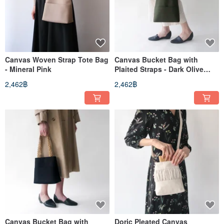
Canvas Woven Strap Tote Bag
Canvas Bucket Bag with
- Mineral Pink
Plaited Straps - Dark Olive
Green
2,462฿
2,462฿
Canvas Bucket Bag with
Doric Pleated Canvas