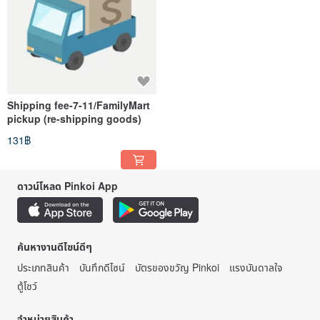
Shipping fee-7-11/FamilyMart
pickup (re-shipping goods)
131฿
ดาวน์โหลด Pinkoi App
ค้นหางานดีไซน์ดีๆ
ประเภทสินค้า
บันทึกดีไซน์
บัตรของขวัญ Pinkoi
แรงบันดาลใจ
ตู้โชว์
จำหน่ายสินค้า