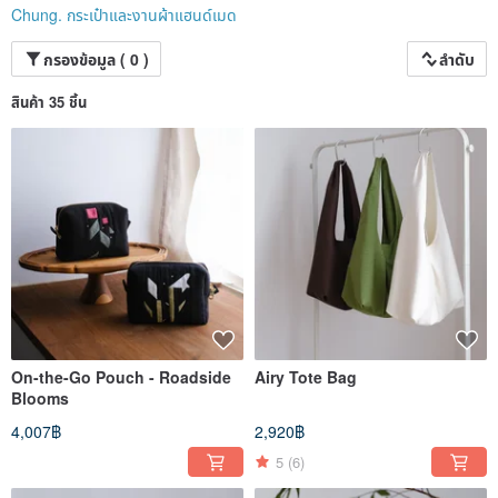
Chung. กระเป๋าและงานผ้าแฮนด์เมด
กรองข้อมูล ( 0 )
ลำดับ
สินค้า 35 ชิ้น
On-the-Go Pouch - Roadside
Airy Tote Bag
Blooms
4,007฿
2,920฿
5
(6)