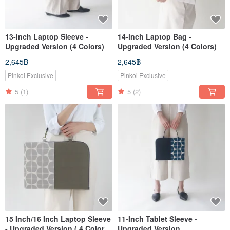
13-inch Laptop Sleeve -
14-inch Laptop Bag -
Upgraded Version (4 Colors)
Upgraded Version (4 Colors)
2,645฿
2,645฿
Pinkoi Exclusive
Pinkoi Exclusive
5
(1)
5
(2)
15 Inch/16 Inch Laptop Sleeve
11-Inch Tablet Sleeve -
- Upgraded Version ( 4 Colors
Upgraded Version