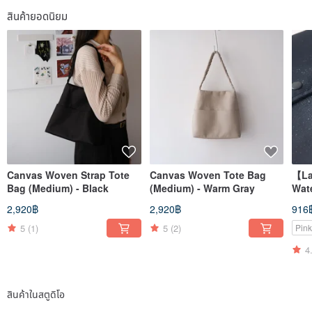
สินค้ายอดนิยม
Canvas Woven Strap Tote
Canvas Woven Tote Bag
【La
Bag (Medium) - Black
(Medium) - Warm Gray
Wate
13, 
2,920฿
2,920฿
916
5
(1)
5
(2)
Pink
4
สินค้าในสตูดิโอ