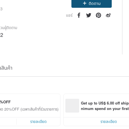
ติดตาม
23
แชร์
วนผู้ติดตาม
72
นสินค้า
0%OFF
Get up to US$ 6.00 off shi
nimum spend on your first 
นลด 20%OFF (เฉพาะสินค้าที่ร่วมรายการ)
order within 7 days!
รายละเอียด
รายละเอียด