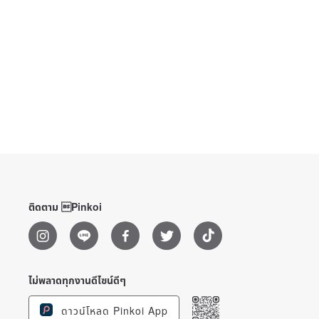
ติดตาม Pinkoi
ไม่พลาดทุกงานดีไซน์ดีๆ
ดาวน์โหลด Pinkoi App