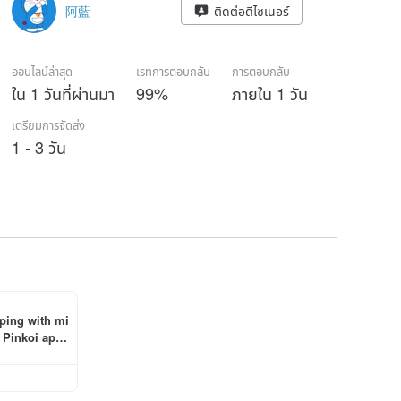
阿藍
ติดต่อดีไซเนอร์
ออนไลน์ล่าสุด
เรทการตอบกลับ
การตอบกลับ
ใน 1 วันที่ผ่านมา
99%
ภายใน 1 วัน
เตรียมการจัดส่ง
1 - 3 วัน
pping with mi
Pinkoi app 