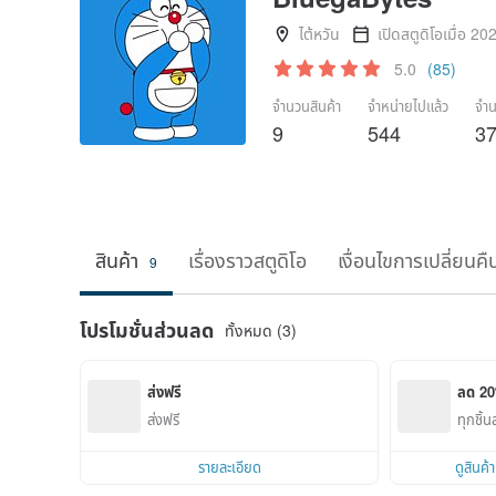
ไต้หวัน
เปิดสตูดิโอเมื่อ 20
5.0
(85)
จำนวนสินค้า
จำหน่ายไปแล้ว
จำน
9
544
3
สินค้า
เรื่องราวสตูดิโอ
เงื่อนไขการเปลี่ยนคื
9
โปรโมชั่นส่วนลด
ทั้งหมด (3)
ส่งฟรี
ลด 2
ส่งฟรี
ทุกชิ้
รายละเอียด
ดูสินค้า