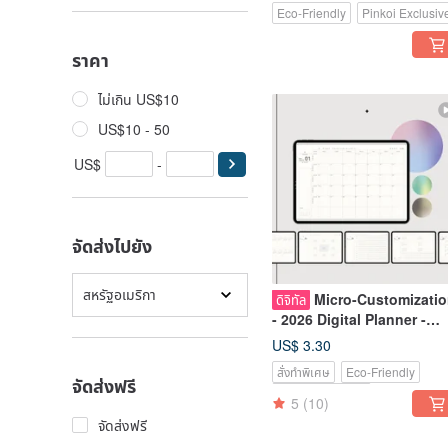
Eco-Friendly
Pinkoi Exclusiv
ราคา
ไม่เกิน US$10
US$10 - 50
US$
-
จัดส่งไปยัง
สหรัฐอเมริกา
Micro-Customizati
ดิจิทัล
- 2026 Digital Planner -
Monday to Sunday -
US$ 3.30
Includes End of 2025
สั่งทำพิเศษ
Eco-Friendly
จัดส่งฟรี
Pinkoi Exclusive
5
(10)
จัดส่งฟรี