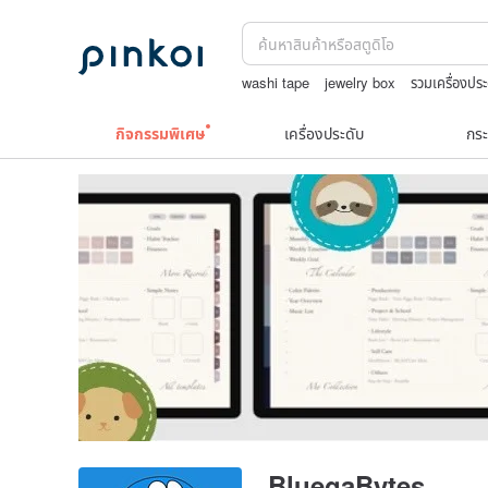
washi tape
jewelry box
รวมเครื่องประ
print
กิจกรรมพิเศษ
เครื่องประดับ
กระ
BluegaBytes