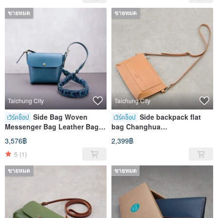
ขายหมด
ขายหมด
Taichung City
Taichung City
Side Bag Woven
Side backpack flat
เวิร์คช็อป
เวิร์คช็อป
Messenger Bag Leather Bag
bag Changhua
Changhua Zhongxingzhuang
Zhongxingzhuang store
3,576฿
2,399฿
Store
5
(1)
ขายหมด
ขายหมด