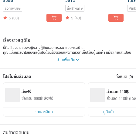
939฿
561฿
1,6
สั่งทำพิเศษ
สั่งทำพิเศษ
Pink
5
(33)
5
(43)
เรื่องราวสตูดิโอ
นี่คือเรื่องราวของหญิงสาวผู้ชื่นชอบการออกแบบกระเป๋า...
คุณแม่มีกระเป๋าใบหนึ่งที่เต็มไปด้วยร่องรอยแห่งกาลเวลาเก็บไว้ในตู้เสื้อผ้า แม้จะเก่าและเปื้อน
แล้ว แต่เธอก็ไม่ยอมทิ้ง ที่แท้กระเป๋าใบนั้นคือความรักที่คุณพ่อมอบให้คุณแม่ หญิงสาวจึงนำ
อ่านเพิ่มเติม
กระเป๋ามาออกแบบใหม่ เติมองค์ประกอบใหม่ ๆ และค่อย ๆ สร้างกระเป๋าถือใบใหม่ขึ้นอย่างเงียบ
ๆ โดยหวังว่าคุณแม่จะได้รับรู้ถึงความตั้งใจของเธอ นี่คือความรักอันเงียบงันแต่ลึกซึ้งระหว่าง
คุณพ่อ คุณแม่ และหญิงสาว...
โปรโมชั่นส่วนลด
ทั้งหมด (9)
Be Two หมายถึงเรื่องราวระหว่างคุณกับใครอีกคน เราหวังว่าจะถ่ายทอดเรื่องราวระหว่างคุณ
ทั้งสองผ่านงานทำมือ หรือช่วยให้เรื่องราวของคุณได้เริ่มต้นขึ้น เช่นเดียวกับหญิงสาวที่ยังคง
ใช้ปากกาหนึ่งด้าม กระดาษหนึ่งแผ่น และสองมือของเธอ เย็บร้อยความฝันที่เป็นของตนเอง
เราก็จะสานต่อความฝันให้กับคุณเช่นกัน เรื่องราวยังไม่จบ โปรดติดตามตอนต่อไป!
ส่งฟรี
ส่วนลด 110฿
ซื้อครบ 690฿ ส่งฟรี
ส่วนลด 110฿ (เฉพา
ยินดีต้อนรับสู่เวิร์กช็อปเครื่องหนังทำมือ Be Two แบรนด์ที่มุ่งมั่นออกแบบกระเป๋าทำมืออัน
ร)
เป็นเอกลักษณ์ ผลงานทุกชิ้นล้วนเต็มไปด้วยความรู้สึกอันลึกซึ้งและเรื่องราว นับตั้งแต่ก่อตั้ง
แบรนด์ แนวคิดของเราคือการถ่ายทอดเรื่องราวของแต่ละคนผ่านเครื่องหนังทำมือ ชื่อแบรนด์
รายละเอียด
ดูสินค้า
“Be Two” เป็นสัญลักษณ์ของสายสัมพันธ์ระหว่างคุณกับใครอีกคน เพื่อให้ทุกคนได้ค้นพบ
ความรู้สึกที่สะท้อนถึงตนเองผ่านผลิตภัณฑ์ของเรา
เรื่องราวของ Be Two เริ่มต้นจากหญิงสาวผู้หลงใหลในการออกแบบ คุณแม่ของเธอมีกระเป๋า
สินค้ายอดนิยม
เก่าใบหนึ่งที่เก็บรักษาไว้นานหลายปี แม้จะผ่านกาลเวลามายาวนาน แต่เธอก็ไม่อาจทิ้งมันได้