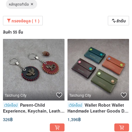
หลักสูตรทำมือ
กรองข้อมูล ( 1 )
ลำดับ
สินค้า 55 ชิ้น
Taichung City
Taichung City
Parent-Child
Wallet Robot Wallet
เวิร์คช็อป
เวิร์คช็อป
Experience, Keychain, Leather
Handmade Leather Goods DIY
Craft, Workshop, Taichung,
Experience Course Taichung
326฿
1,396฿
Shenji New Village
ShenJi New Village