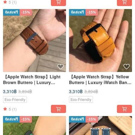
5
(1)
จัดส่งฟรี
-15%
จัดส่งฟรี
-15%
【Apple Watch Strap】Light
【Apple Watch Strap】Yellow
Brown Buttero | Luxury
Buttero | Luxury iWatch Band
iWatch Band | Elegant &
| Elegant & Heavy
3,310฿
3,894฿
3,310฿
3,894฿
Heavy
Eco-Friendly
Eco-Friendly
5
(1)
จัดส่งฟรี
-15%
จัดส่งฟรี
-15%