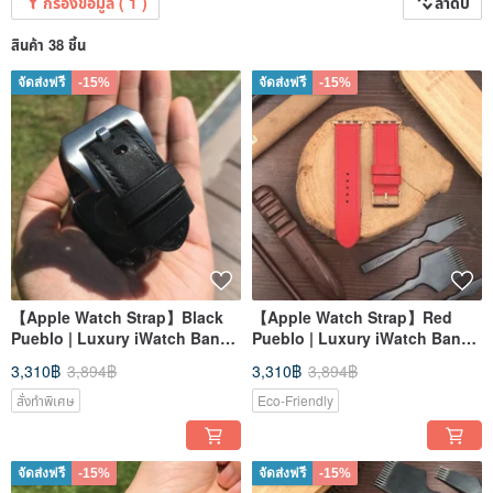
กรองข้อมูล ( 1 )
ลำดับ
สินค้า 38 ชิ้น
จัดส่งฟรี
-15%
จัดส่งฟรี
-15%
【Apple Watch Strap】Black
【Apple Watch Strap】Red
Pueblo | Luxury iWatch Band |
Pueblo | Luxury iWatch Band |
Elegant & Heavy
Elegant & Heavy
3,310฿
3,894฿
3,310฿
3,894฿
สั่งทำพิเศษ
Eco-Friendly
จัดส่งฟรี
-15%
จัดส่งฟรี
-15%