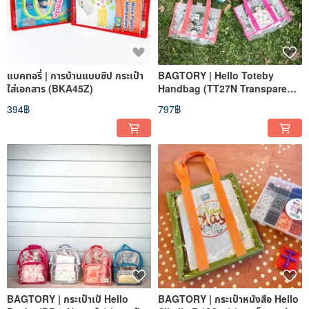
แบคทอรี่ | การบ้านแบบซิป กระเป๋า
BAGTORY | Hello Toteby
ใส่เอกสาร (BKA45Z)
Handbag (TT27N Transparent
Series) | Storage Bag
394฿
797฿
BAGTORY | กระเป๋าเป้ Hello
BAGTORY | กระเป๋าหนังสือ Hello