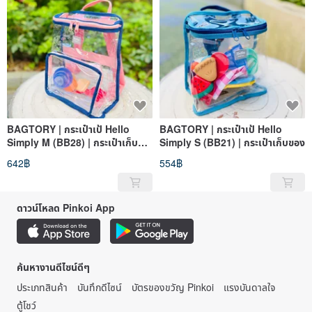
BAGTORY | กระเป๋าเป้ Hello
BAGTORY | กระเป๋าเป้ Hello
Simply M (BB28) | กระเป๋าเก็บ
Simply S (BB21) | กระเป๋าเก็บของ
ของ
642฿
554฿
ดาวน์โหลด Pinkoi App
ค้นหางานดีไซน์ดีๆ
ประเภทสินค้า
บันทึกดีไซน์
บัตรของขวัญ Pinkoi
แรงบันดาลใจ
ตู้โชว์