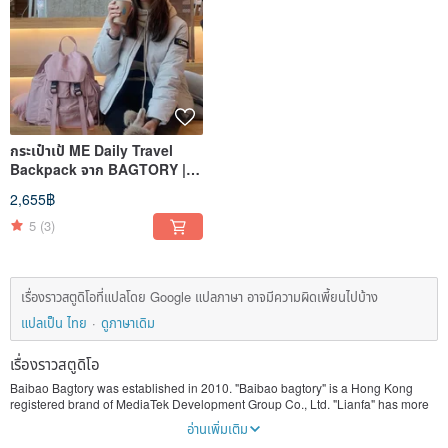
กระเป๋าเป้ ME Daily Travel
Backpack จาก BAGTORY |
MB12
2,655฿
5
(3)
เรื่องราวสตูดิโอที่แปลโดย Google แปลภาษา อาจมีความผิดเพี้ยนไปบ้าง
แปลเป็น ไทย
ดูภาษาเดิม
เรื่องราวสตูดิโอ
Baibao Bagtory was established in 2010. "Baibao bagtory" is a Hong Kong
registered brand of MediaTek Development Group Co., Ltd. "Lianfa" has more
than 30 years of experience in the production of handbags and backpacks. It
อ่านเพิ่มเติม
has a factory in Shenzhen, China, and is managed and supervised by the head