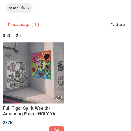
การตกแต่ง
กรองข้อมูล ( 1 )
ลำดับ
สินค้า 1 ชิ้น
Full Tiger Spirit Wealth-
Attracting Poster HOLY YA
Blessing Home Decor
287฿
Taiwanese Guardian Deity
Illustration