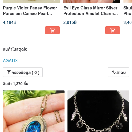
Purple Violet Pansy Flower
Evil Eye Glass Mirror Silver
Sku
Porcelain Cameo Pearl
Protection Amulet Charm
Pho
Golden Pendant Necklace
Pendant Necklace Jewelry
Bla
4,164฿
2,915฿
3,4
Jewelry
Jew
สินค้าในสตูดิโอ
AGATIX
กรองข้อมูล ( 0 )
ลำดับ
สินค้า 1,370 ชิ้น