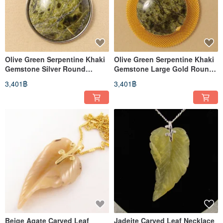
Olive Green Serpentine Khaki
Olive Green Serpentine Khaki
Gemstone Silver Round
Gemstone Large Gold Round
Pendant Necklace Jewelry Gift
Pendant Necklace Jewelry
3,401฿
3,401฿
Beige Agate Carved Leaf
Jadeite Carved Leaf Necklace