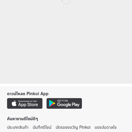
ดาวน์โหลด Pinkoi App
ค้นหางานดีไซน์ดีๆ
ประเภทสินค้า
บันทึกดีไซน์
บัตรของขวัญ Pinkoi
แรงบันดาลใจ