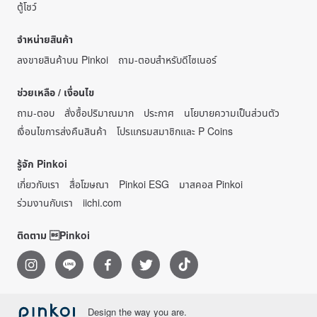
ตู้โชว์
จำหน่ายสินค้า
ลงขายสินค้าบน Pinkoi
ถาม-ตอบสำหรับดีไซเนอร์
ช่วยเหลือ / เงื่อนไข
ถาม-ตอบ
สั่งซื้อปริมาณมาก
ประกาศ
นโยบายความเป็นส่วนตัว
เงื่อนไขการส่งคืนสินค้า
โปรแกรมสมาชิกและ P Coins
รู้จัก Pinkoi
เกี่ยวกับเรา
สื่อโฆษณา
Pinkoi ESG
มาสคอส Pinkoi
ร่วมงานกับเรา
iichi.com
ติดตาม Pinkoi
Design the way you are.