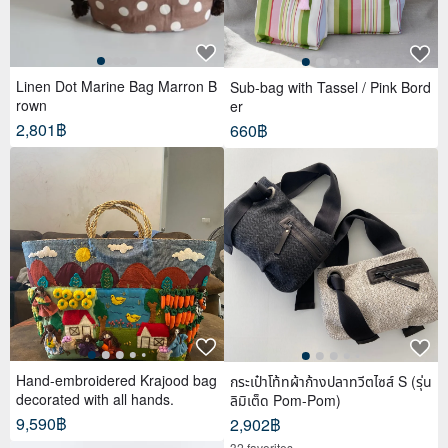
Linen Dot Marine Bag Marron B
Sub-bag with Tassel / Pink Bord
rown
er
2,801฿
660฿
Hand-embroidered Krajood bag
กระเป๋าโท้ทผ้าก้างปลาทวีตไซส์ S (รุ่น
decorated with all hands.
ลิมิเต็ด Pom-Pom)
9,590฿
2,902฿
32 favorites