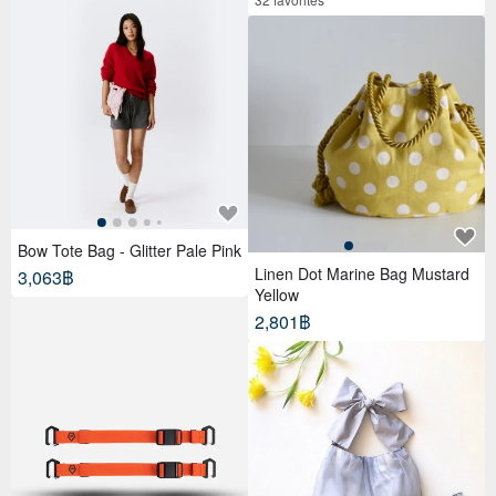
Bow Tote Bag - Glitter Pale Pink
Linen Dot Marine Bag Mustard
3,063฿
Yellow
2,801฿