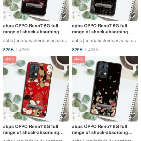
abps OPPO Reno7 5G full
apbs OPPO Reno7 5G full
range of shock-absorbing
range of shock-absorbing
stand phone case-Galaxy
vertical mobile phone case -
apbs | เคสมือถือประดับคริสตัลสวารอฟสกี้
apbs | เคสมือถือประดับคริสตัลสวารอฟสกี้
quality is immortal
825฿
1,466฿
825฿
1,466฿
-44%
-44%
abps OPPO Reno7 5G full
abps OPPO Reno7 5G full
range of shock-absorbing
range of shock-absorbing
stand phone case - Ukiyo-e
vertical mobile phone case -
apbs | เคสมือถือประดับคริสตัลสวารอฟสกี้
apbs | เคสมือถือประดับคริสตัลสวารอฟสกี้