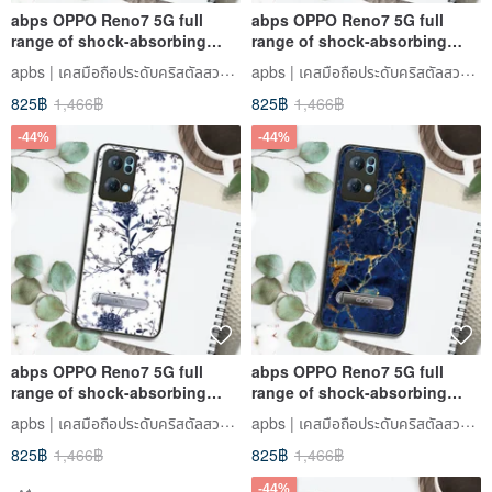
abps OPPO Reno7 5G full
abps OPPO Reno7 5G full
range of shock-absorbing
range of shock-absorbing
stand phone case-Flower
stand phone case - Baroque
apbs | เคสมือถือประดับคริสตัลสวารอฟสกี้
apbs | เคสมือถือประดับคริสตัลสวารอฟสกี้
Language-Carnation
Gold
825฿
1,466฿
825฿
1,466฿
-44%
-44%
abps OPPO Reno7 5G full
abps OPPO Reno7 5G full
range of shock-absorbing
range of shock-absorbing
vertical mobile phone case-
stand phone case - marble
apbs | เคสมือถือประดับคริสตัลสวารอฟสกี้
apbs | เคสมือถือประดับคริสตัลสวารอฟสกี้
Banhua
Gemstone
825฿
1,466฿
825฿
1,466฿
-44%