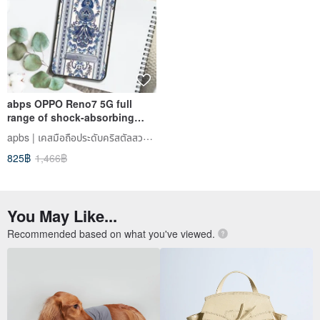
abps OPPO Reno7 5G full
range of shock-absorbing
stand phone case - baroque
apbs | เคสมือถือประดับคริสตัลสวารอฟสกี้
blue
825฿
1,466฿
You May Like...
Recommended based on what you've viewed.