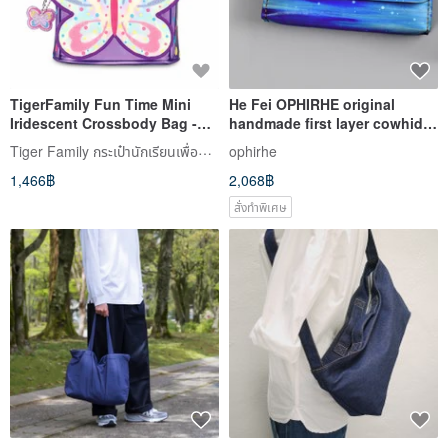
TigerFamily Fun Time Mini
He Fei OPHIRHE original
Iridescent Crossbody Bag -
handmade first layer cowhide
Shimmering Butterfly
painting dyeing simple
Tiger Family กระเป๋านักเรียนเพื่อสุขภาพหลังและเครื่องเขียน
ophirhe
crossbody dual-use bag
1,466฿
2,068฿
สั่งทำพิเศษ