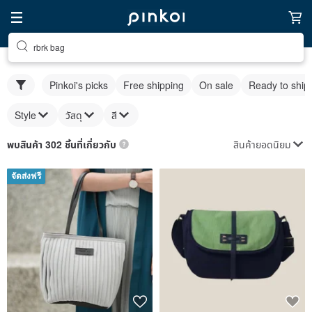
rbrk bag
Pinkoi's picks
Free shipping
On sale
Ready to ship
Style
วัสดุ
สี
สินค้ายอดนิยม
พบสินค้า 302 ชิ้นที่เกี่ยวกับ
จัดส่งฟรี