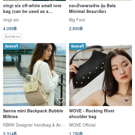
vingt six off-white small tote
กระเป๋าสะพายข้าง รุ่น Bala
bag (can be used as a
Minimal สีกรม/เขียว
shoulder bag and handbag
vingt-six
Big Foot
dual-use)
4,099฿
2,800฿
สั่งทำพิเศษ
จัดส่งฟรี
จัดส่งฟรี
Sanna mini Backpack Bubble
WOVE - Rocking Rivet
Milktea
shoulder bag
RBRK Designer handbag & Accessories
WOVE Official
3,314฿
1,790฿