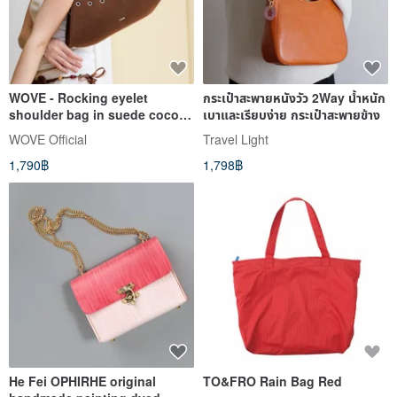
WOVE - Rocking eyelet
กระเป๋าสะพายหนังวัว 2Way น้ำหนัก
shoulder bag in suede cocoa
เบาและเรียบง่าย กระเป๋าสะพายข้าง
brown
WOVE Official
Travel Light
1,790฿
1,798฿
He Fei OPHIRHE original
TO&FRO Rain Bag Red