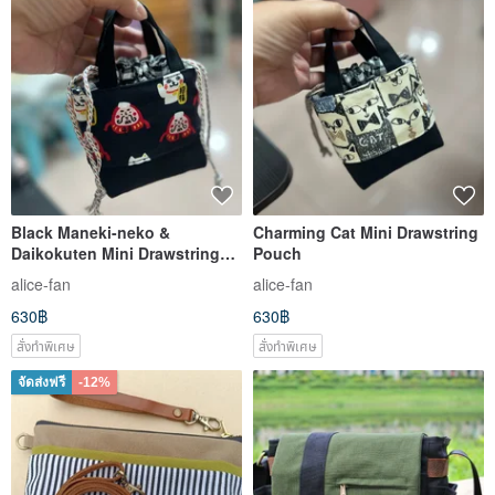
Black Maneki-neko &
Charming Cat Mini Drawstring
Daikokuten Mini Drawstring
Pouch
Pouch Bag
alice-fan
alice-fan
630฿
630฿
สั่งทำพิเศษ
สั่งทำพิเศษ
จัดส่งฟรี
-12%