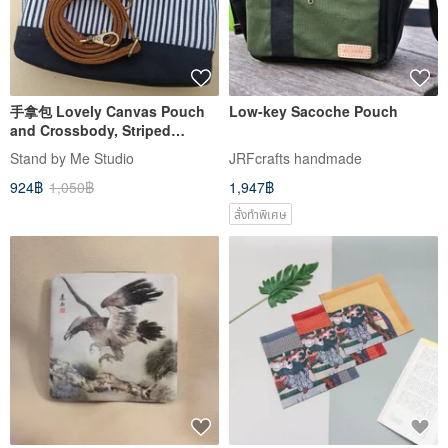
手拿包 Lovely Canvas Pouch
Low-key Sacoche Pouch
and Crossbody, Striped
Design 化妝包 /收納袋
Stand by Me Studio
JRFcrafts handmade
924฿
1,050฿
1,947฿
สั่งทำพิเศษ