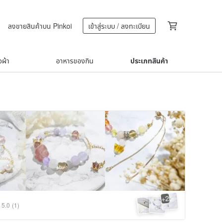
ลงขายสินค้าบน Pinkoi
เข้าสู่ระบบ / ลงทะเบียน
้อผ้า
อาหารของกิน
ประเภทสินค้า
2
+
5.0
(1)