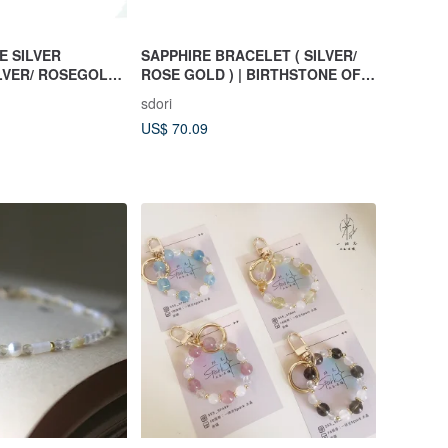
E SILVER
SAPPHIRE BRACELET ( SILVER/
ILVER/ ROSEGOLD
ROSE GOLD ) | BIRTHSTONE OF
SEPTEMBER
sdori
US$ 70.09