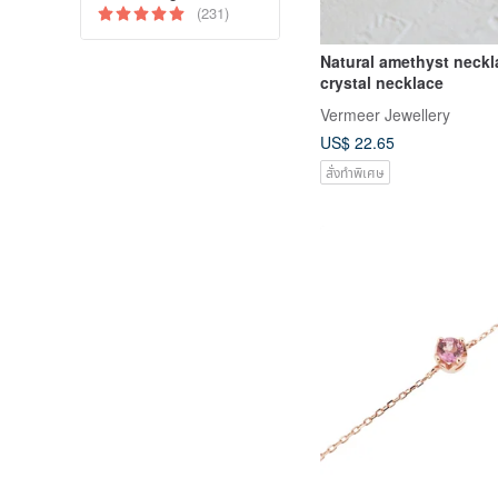
(231)
Natural amethyst neckl
crystal necklace
Vermeer Jewellery
US$ 22.65
สั่งทำพิเศษ