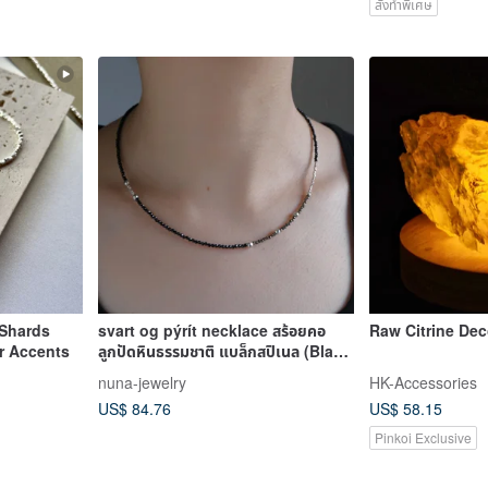
สั่งทำพิเศษ
 Shards
svart og pýrít necklace สร้อยคอ
Raw Citrine Dec
er Accents
ลูกปัดหินธรรมชาติ แบล็กสปิเนล (Black
Spinel) ไพไร
nuna-jewelry
HK-Accessories
US$ 84.76
US$ 58.15
Pinkoi Exclusive