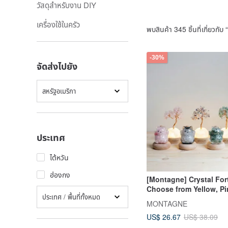
วัสดุสำหรับงาน DIY
เครื่องใช้ในครัว
พบสินค้า 345 ชิ้นที่เกี่ยวกับ “
-30%
จัดส่งไปยัง
สหรัฐอเมริกา
ประเทศ
ไต้หวัน
ฮ่องกง
[Montagne] Crystal For
Choose from Yellow, Pi
ประเทศ / พื้นที่ทั้งหมด
Quartz, or Green Avent
MONTAGNE
US$ 26.67
US$ 38.09