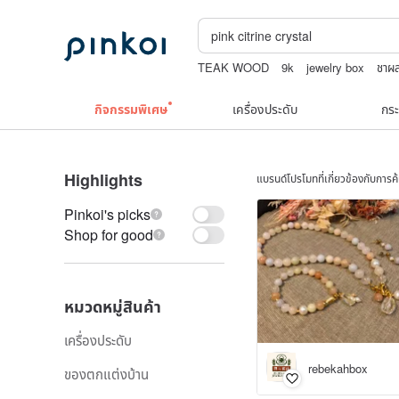
TEAK WOOD
9k
jewelry box
ชาผล
boston bag
upcycle
กิจกรรมพิเศษ
เครื่องประดับ
กระ
Highlights
แบรนด์โปรโมทที่เกี่ยวข้องกับการ
Pinkoi's picks
Shop for good
หมวดหมู่สินค้า
เครื่องประดับ
rebekahbox
ของตกแต่งบ้าน