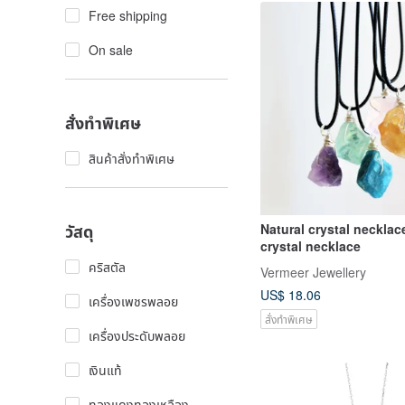
Free shipping
On sale
สั่งทำพิเศษ
สินค้าสั่งทำพิเศษ
Natural crystal necklac
วัสดุ
crystal necklace
คริสตัล
Vermeer Jewellery
US$ 18.06
เครื่องเพชรพลอย
สั่งทำพิเศษ
เครื่องประดับพลอย
เงินแท้
ทองแดงทองเหลือง