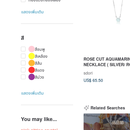
แสดงเพิ่มเติม
สี
สึชมพู
สีเหลือง
ROSE CUT AQUAMARI
สีส้ม
NECKLACE ( SILVER/ ROSE GOLD/
สีแดง
18KGOLD )
sdori
สีม่วง
US$ 65.50
แสดงเพิ่มเติม
Related Searches
You may like...
品品節