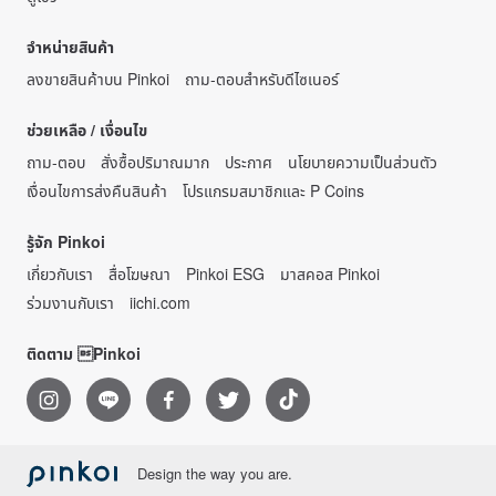
จำหน่ายสินค้า
ลงขายสินค้าบน Pinkoi
ถาม-ตอบสำหรับดีไซเนอร์
ช่วยเหลือ / เงื่อนไข
ถาม-ตอบ
สั่งซื้อปริมาณมาก
ประกาศ
นโยบายความเป็นส่วนตัว
เงื่อนไขการส่งคืนสินค้า
โปรแกรมสมาชิกและ P Coins
รู้จัก Pinkoi
เกี่ยวกับเรา
สื่อโฆษณา
Pinkoi ESG
มาสคอส Pinkoi
ร่วมงานกับเรา
iichi.com
ติดตาม Pinkoi
Design the way you are.