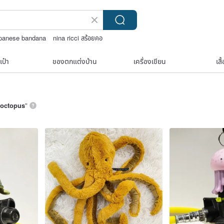
apanese bandana
nina ricci สร้อยคอ
upcycle
แว่นตาเด็ก
เป๋า
ของตกแต่งบ้าน
เครื่องเขียน
เสื
octopus
”