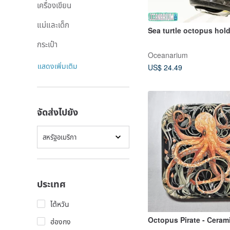
เครื่องเขียน
แม่และเด็ก
Sea turtle octopus hold
กระเป๋า
Oceanarium
แสดงเพิ่มเติม
US$ 24.49
จัดส่งไปยัง
สหรัฐอเมริกา
ประเทศ
ไต้หวัน
Octopus Pirate - Ceram
ฮ่องกง