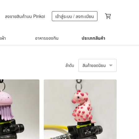
ลงขายสินค้าบน Pinkoi
เข้าสู่ระบบ / ลงทะเบียน
้อผ้า
อาหารของกิน
ประเภทสินค้า
ลำดับ
สินค้ายอดนิยม