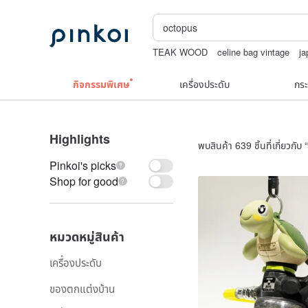
TEAK WOOD
celine bag vintage
j
boston bag
ถักกระเป๋าโครเชต์ลายต่างๆ
กิจกรรมพิเศษ
เครื่องประดับ
กระ
Highlights
พบสินค้า 639 ชิ้นที่เกี่ยวกับ “
Pinkoi's picks
Shop for good
หมวดหมู่สินค้า
เครื่องประดับ
ของตกแต่งบ้าน