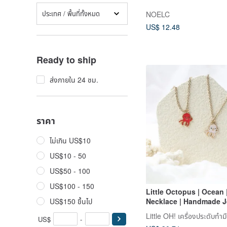
ประเทศ / พื้นที่ทั้งหมด
NOELC
US$ 12.48
Ready to ship
ส่งภายใน 24 ชม.
ราคา
ไม่เกิน US$10
US$10 - 50
US$50 - 100
US$100 - 150
Little Octopus | Ocean |
US$150 ขึ้นไป
Necklace | Handmade J
Birthday Gift | Gift Bo
Little OH! เครื่องประดับทำม
US$
-