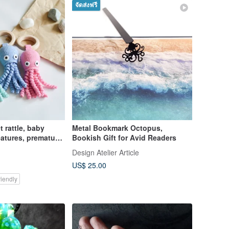
จัดส่งฟรี
 rattle, baby
Metal Bookmark Octopus,
atures, premature
Bookish Gift for Avid Readers
Design Atelier Article
US$ 25.00
iendly