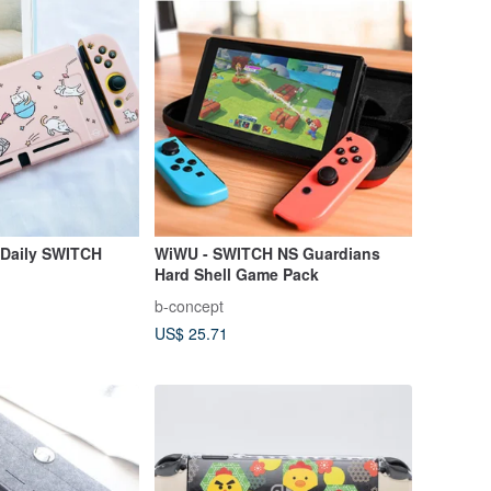
 Daily SWITCH
WiWU - SWITCH NS Guardians
Hard Shell Game Pack
b-concept
US$ 25.71