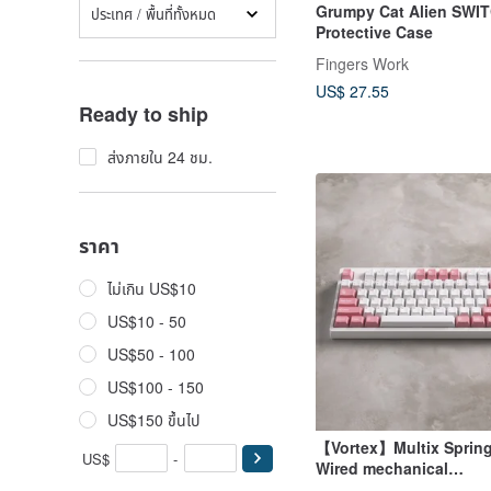
Grumpy Cat Alien SWI
ประเทศ / พื้นที่ทั้งหมด
Protective Case
Fingers Work
US$ 27.55
Ready to ship
ส่งภายใน 24 ชม.
ราคา
ไม่เกิน US$10
US$10 - 50
US$50 - 100
US$100 - 150
US$150 ขึ้นไป
【Vortex】Multix Sprin
US$
-
Wired mechanical
keyboard(Cherry MX/Ga