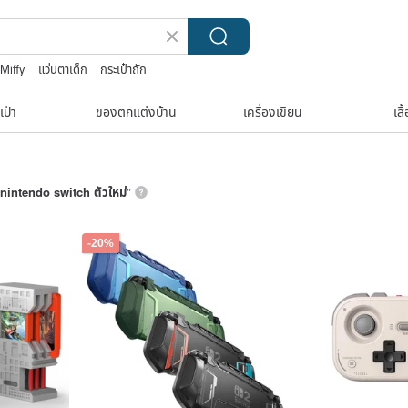
Miffy
แว่นตาเด็ก
กระเป๋าถัก
เป๋า
ของตกแต่งบ้าน
เครื่องเขียน
เสื
nintendo switch ตัวใหม่
”
-20%