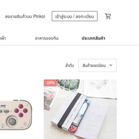
ลงขายสินค้าบน Pinkoi
เข้าสู่ระบบ / ลงทะเบียน
้อผ้า
อาหารของกิน
ประเภทสินค้า
ลำดับ
สินค้ายอดนิยม
-15%