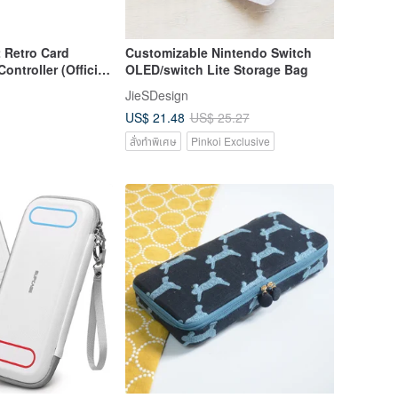
 Retro Card
Customizable Nintendo Switch
ontroller (Official
OLED/switch Lite Storage Bag
Platform Support
JieSDesign
US$ 21.48
US$ 25.27
สั่งทำพิเศษ
Pinkoi Exclusive