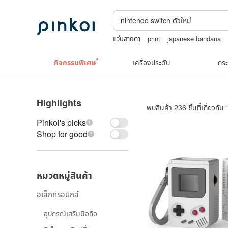
แว่นสายตา
print
japanese bandana
กระเป๋าปิ๊กแป๊กญี่ปุ่น
squareline 包包
กิจกรรมพิเศษ
เครื่องประดับ
กระ
Highlights
พบสินค้า 236 ชิ้นที่เกี่ยวกับ “
Pinkoi's picks
Shop for good
หมวดหมู่สินค้า
อิเล็กทรอนิกส์
อุปกรณ์เสริมมือถือ