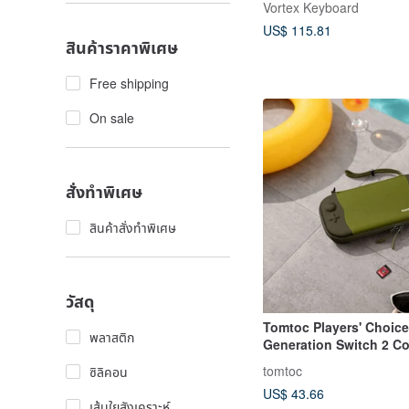
Vortex Keyboard
Pro)
US$ 115.81
สินค้าราคาพิเศษ
Free shipping
On sale
สั่งทำพิเศษ
สินค้าสั่งทำพิเศษ
วัสดุ
Tomtoc Players' Choic
พลาสติก
Generation Switch 2 C
Storage Bag Double M
tomtoc
ซิลิคอน
US$ 43.66
เส้นใยสังเคราะห์