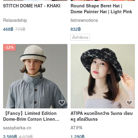
STITCH DOME HAT - KHAKI
Round Shape Beret Hat |
Dome Painter Hat | Light Pink
Relaxedship
listnewnotions
468฿
779฿
832฿
สั่งทำพิเศษ
-12%
【Fancy】Limited Edition
ATIPA หมวกปีกกว้าง วินเทจ เรียบ
Dome-Brim Cotton Linen
หรู สไตล์วินเทจ
Bucket Hat
sassybarka-cn
ATIPA
3,589฿
4,078฿
1,290฿