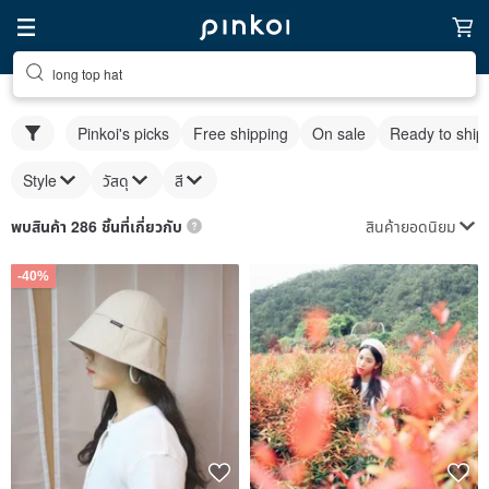
long top hat
Pinkoi's picks
Free shipping
On sale
Ready to ship
Style
วัสดุ
สี
สินค้ายอดนิยม
พบสินค้า 286 ชิ้นที่เกี่ยวกับ
-40%