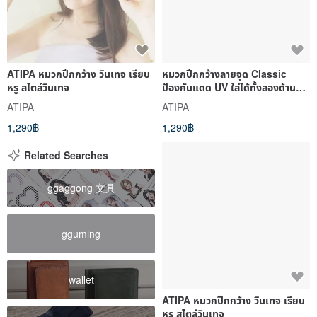
ATIPA หมวกปีกกว้าง วินเทจ เรียบ
หมวกปีกกว้างลายจุด Classic
หรู สไตล์วินเทจ
ป้องกันแดด UV ใส่ได้ทั้งสองด้าน
(Navy)
ATIPA
ATIPA
1,290฿
1,290฿
Related Searches
ggaggong 文具
gguming
wallet
ATIPA หมวกปีกกว้าง วินเทจ เรียบ
หรู สไตล์วินเทจ