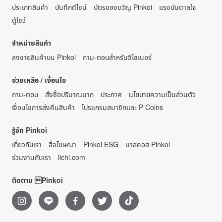
ประเภทสินค้า
บันทึกดีไซน์
บัตรของขวัญ Pinkoi
แรงบันดาลใจ
ตู้โชว์
จำหน่ายสินค้า
ลงขายสินค้าบน Pinkoi
ถาม-ตอบสำหรับดีไซเนอร์
ช่วยเหลือ / เงื่อนไข
ถาม-ตอบ
สั่งซื้อปริมาณมาก
ประกาศ
นโยบายความเป็นส่วนตัว
เงื่อนไขการส่งคืนสินค้า
โปรแกรมสมาชิกและ P Coins
รู้จัก Pinkoi
เกี่ยวกับเรา
สื่อโฆษณา
Pinkoi ESG
มาสคอส Pinkoi
ร่วมงานกับเรา
iichi.com
ติดตาม Pinkoi