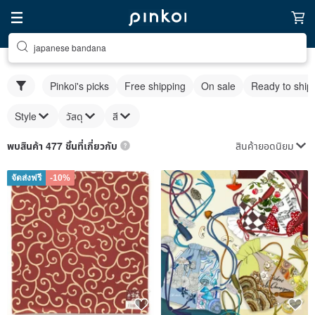
japanese bandana
Pinkoi's picks
Free shipping
On sale
Ready to ship
Style
วัสดุ
สี
สินค้ายอดนิยม
พบสินค้า 477 ชิ้นที่เกี่ยวกับ
จัดส่งฟรี
-10%