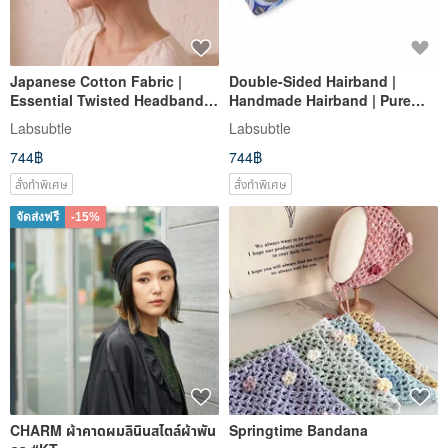
Japanese Cotton Fabric |
Double-Sided Hairband |
Essential Twisted Headband
Handmade Hairband | Pure
for Nature-Lover Girls | Earth
Natural Material | Fluffy & Soft
Labsubtle
Labsubtle
Tones
| Handmade Headband, Head
744฿
744฿
Hoop
สั่งทำพิเศษ
สั่งทำพิเศษ
จัดส่งฟรี
-15%
CHARM ผ้าคาดผมลินินสไตล์ผ้าพัน
Springtime Bandana