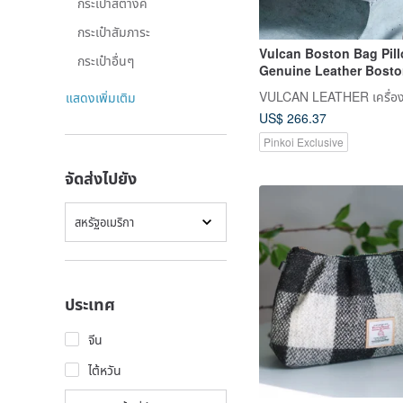
กระเป๋าสตางค์
กระเป๋าสัมภาระ
Vulcan Boston Bag Pil
กระเป๋าอื่นๆ
Genuine Leather Bost
European Naturally Tu
แสดงเพิ่มเติม
Vegetable-Tanned Leat
US$ 266.37
Pinkoi Exclusive
จัดส่งไปยัง
สหรัฐอเมริกา
ประเทศ
จีน
ไต้หวัน