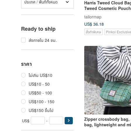
ประเทศ / พื้นที่ทั้งหมด
Harris Tweed Cloud Bag
Tweed Cosmetic Pouch,
Bag for Portable Travel
tailormap
the-Go Storage.
US$ 36.18
Ready to ship
สั่งทำพิเศษ
Pinkoi Exclusiv
ส่งภายใน 24 ชม.
ราคา
ไม่เกิน US$10
US$10 - 50
US$50 - 100
US$100 - 150
US$150 ขึ้นไป
Zipper crossbody bag,
US$
-
bag, lightweight and mi
premium feel, small bag