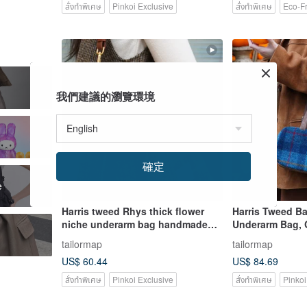
สั่งทำพิเศษ
Pinkoi Exclusive
สั่งทำพิเศษ
Eco-Fr
我們建議的瀏覽環境
確定
e
Harris tweed Rhys thick flower
Harris Tweed B
niche underarm bag handmade
Underarm Bag,
cloth bag class work commuting
Shoulder Bag, 
tailormap
tailormap
shoulder
Boston Bag
US$ 60.44
US$ 84.69
สั่งทำพิเศษ
Pinkoi Exclusive
สั่งทำพิเศษ
Pinkoi