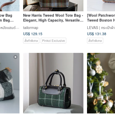
low Bag
New Harris Tweed Wool Tote Bag -
[Wool Patchwork
on Bag
Elegant, High Capacity, Versatile
Tweed Boston 
mbled
Commuter Single-Shoulder Bag
Shoulder Bag -
VULCAN LEATHER เครื่องหนังแฮนด์เมดระดับพรีเมียม
tailormap
LEVAS | กระเป๋าผ้
her
Collection for
US$ 129.15
US$ 131.38
สั่งทำพิเศษ
Pinkoi Exclusive
สั่งทำพิเศษ