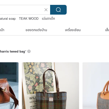
atural soap
TEAK WOOD
แว่นตาเด็ก
g vintage
เป๋า
ของตกแต่งบ้าน
เครื่องเขียน
เสื
harris tweed bag
”