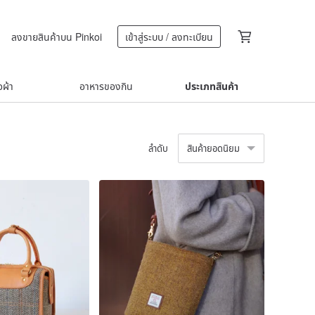
ลงขายสินค้าบน Pinkoi
เข้าสู่ระบบ / ลงทะเบียน
้อผ้า
อาหารของกิน
ประเภทสินค้า
ลำดับ
สินค้ายอดนิยม