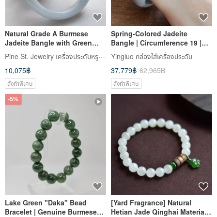
Natural Grade A Burmese
Spring-Colored Jadeite
Jadeite Bangle with Green
Bangle | Circumference 19 |
Base and Floating Flowers,
Natural Burmese Jadeite
Pine St. Jewelry เครื่องประดับหรูที่เข้าถึงได้แห่งถนนไพน์
Yingluo กล่องใส่เครื่องประดับ
Fortune Bangle, Beautiful
Grade A | Gift
10,075฿
37,779฿
62,965฿
Jade Bangle, Bracelet,
Mother's Day Gift
สั่งทำพิเศษ
สั่งทำพิเศษ
-5%
Lake Green "Daka" Bead
[Yard Fragrance] Natural
Bracelet | Genuine Burmese
Hetian Jade Qinghai Material