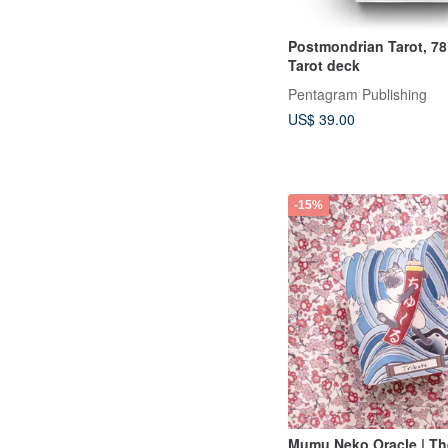
Postmondrian Tarot, 78
Tarot deck
Pentagram Publishing
US$ 39.00
-15%
Mumu Neko Oracle | Th