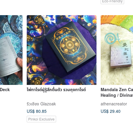
Eco-Friendly
 Deck
ไพ่ทาโรต์ผู้รู้สึกตื่นตัว รวมถุงทาโรต์
Mandala Zen Car
Healing / Divina
Psychology / Ta
ริวเซียง Glazoak
athenacreator
US$ 80.85
US$ 29.40
Pinkoi Exclusive