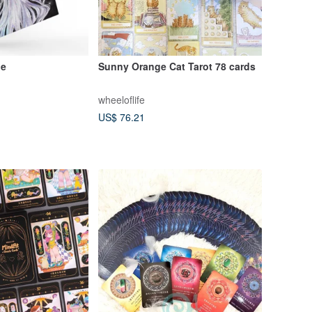
le
Sunny Orange Cat Tarot 78 cards
wheeloflife
US$ 76.21