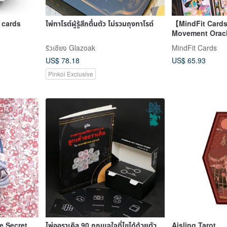
 cards
ไพ่ทาโรต์ผู้รู้สึกตื่นตัว ไม่รวมถุงทาโรต์
【MindFit Cards
Movement Oracl
Body-Spirit / Di
ริวเซียง Glazoak
MindFit Cards
Awareness
US$ 78.18
US$ 65.93
Pinkoi Exclusive
e Secret
ไพ่ออราเคิล 90 กุญแจใจที่ไขได้ด้วยตัว
Aisling Tarot