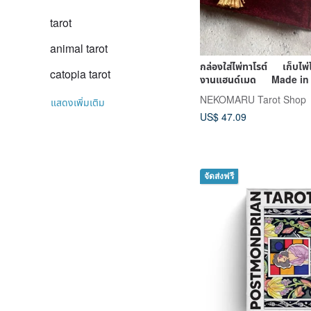
tarot
animal tarot
กล่องใส่ไพ่ทาโรต์ เก็บไ
catopia tarot
งานแฮนด์เมด Made in
NEKOMARU Tarot Shop
แสดงเพิ่มเติม
US$ 47.09
จัดส่งฟรี