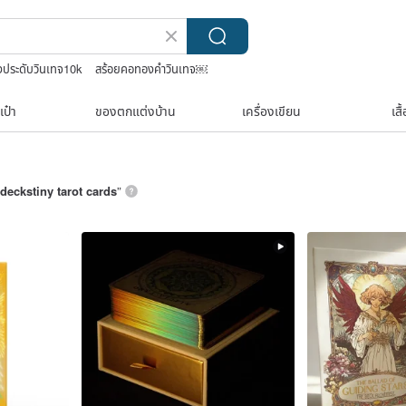
องประดับวินเทจ10k
สร้อยคอทองคำวินเทจ￼
กระเป๋าถัก
เป๋า
ของตกแต่งบ้าน
เครื่องเขียน
เสื
deckstiny tarot cards
”