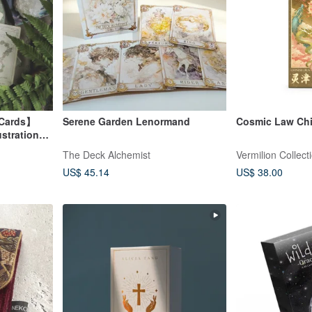
 Cards】
Serene Garden Lenormand
Cosmic Law Chi
ustrations
The Deck Alchemist
Vermilion Collect
US$ 45.14
US$ 38.00