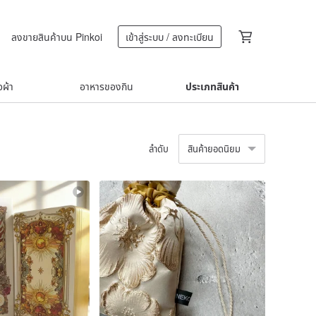
ลงขายสินค้าบน Pinkoi
เข้าสู่ระบบ / ลงทะเบียน
้อผ้า
อาหารของกิน
ประเภทสินค้า
ลำดับ
สินค้ายอดนิยม