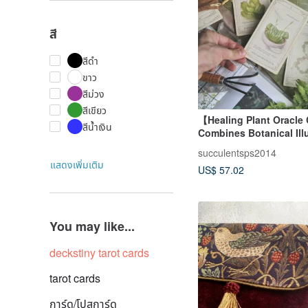
สี
สีดำ
ขาว
สีม่วง
สีเขียว
【Healing Plant Oracle
สีน้ำเงิน
Combines Botanical Ill
× Healing Cards
succulentsps2014
แสดงเพิ่มเติม
US$ 57.02
You may like...
deckstiny tarot cards
tarot cards
การ์ด/โปสการ์ด