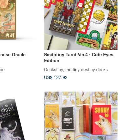
nese Oracle
Smithtiny Tarot Ver.4 : Cute Eyes
Edition
ion
Deckstiny, the tiny destiny decks
US$ 127.92