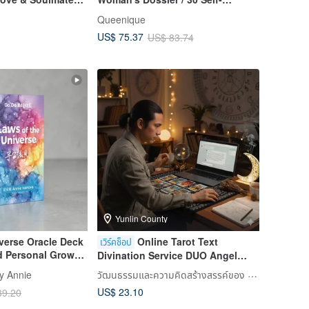
Challenge Tasks / Record Cards
Queenique
US$ 75.37
US$ 83.74
Yunlin County
verse Oracle Deck
Online Tarot Text
เวิร์คช็อป
d Personal Growth
Divination Service DUO Angel
s
Tarot Divination
วัฒนธรรมและความคิดสร้างสรรค์ของ DUO
y Annie
US$ 23.10
39.20