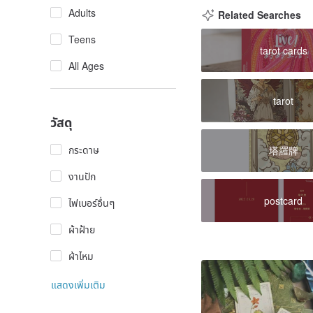
Adults
Related Searches
Teens
tarot cards
All Ages
tarot
วัสดุ
กระดาษ
塔羅牌
งานปัก
postcard
ไฟเบอร์อื่นๆ
ผ้าฝ้าย
ผ้าไหม
แสดงเพิ่มเติม