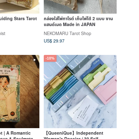
uiding Stars Tarot
กล่องใส่ไพ่ทาโรต์ เก็บไพ่ได้ 2 แบบ งาน
แฮนด์เมด Made in JAPAN
ist
NEKOMARU Tarot Shop
US$ 29.97
-10%
ot | A Romantic
【QueeniQue】Independent
Love & Soulmate
Woman's Dossier / 30 Self-