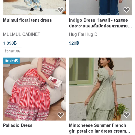
Mulmul floral tent dress
Indigo Dress Hawaii - เดรสคอ
ปกฮาวายแขนสั้นมัดย้อมครามลาย
เส้นล่าง
MULMUL CABINET
Hug Fai Hug D
1,890฿
920฿
สั่งทำพิเศษ
จัดส่งฟรี
Palladio Dress
Mintcheese Summer French
girl petal collar dress cream