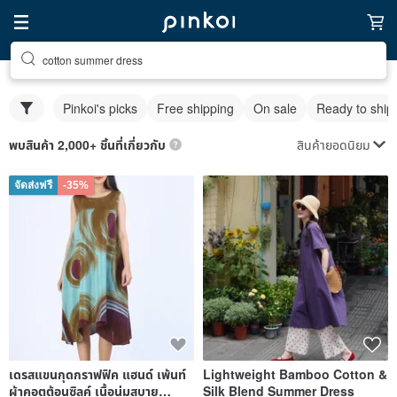
cotton summer dress
Pinkoi's picks
Free shipping
On sale
Ready to ship
สินค้ายอดนิยม
พบสินค้า 2,000+ ชิ้นที่เกี่ยวกับ
จัดส่งฟรี
-35%
เดรสแขนกุดกราฟฟิค แฮนด์ เพ้นท์
Lightweight Bamboo Cotton &
ผ้าคอตต้อนซิลค์ เนื้อนุ่มสบาย
Silk Blend Summer Dress