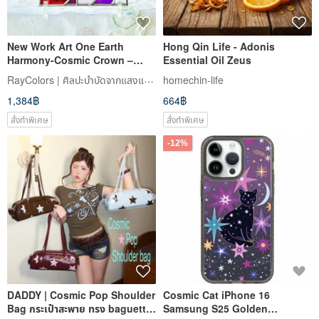
New Work Art One Earth
Hong Qin Life - Adonis
Harmony-Cosmic Crown –
Essential Oil Zeus
Opening to the Universe
RayColors | ศิลปะบำบัดจากแสงและสีสันจากโอกินาว่า
homechin-life
1,384฿
664฿
สั่งทำพิเศษ
สั่งทำพิเศษ
-12%
DADDY | Cosmic Pop Shoulder
Cosmic Cat iPhone 16
Bag กระเป๋าสะพาย ทรง baguette
Samsung S25 Golden