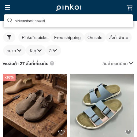
birkenstock ของแท้
Pinkoi's picks
Free shipping
On sale
สั่งทำพิเศษ
ขนาด
วัสดุ
สี
สินค้ายอดนิยม
พบสินค้า 27 ชิ้นที่เกี่ยวกับ
-30%