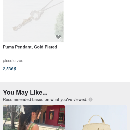
Puma Pendant, Gold Plated
piccolo zoo
2,536฿
You May Like...
Recommended based on what you've viewed.