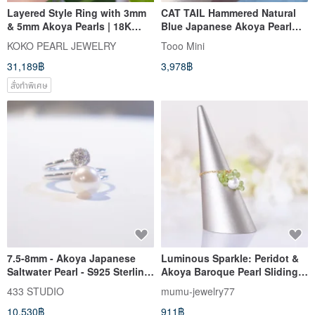
Layered Style Ring with 3mm
CAT TAIL Hammered Natural
& 5mm Akoya Pearls | 18K
Blue Japanese Akoya Pearl
Gold | Direct from Japan
Ring 925 Silver
KOKO PEARL JEWELRY
Tooo Mini
31,189฿
3,978฿
สั่งทำพิเศษ
7.5-8mm - Akoya Japanese
Luminous Sparkle: Peridot &
Saltwater Pearl - S925 Sterling
Akoya Baroque Pearl Sliding
Silver Spring Clasp Ring -
Chain Ring
433 STUDIO
mumu-jewelry77
Unlimited Adjustable Band
10,530฿
911฿