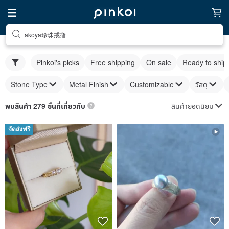
akoya珍珠戒指
Pinkoi's picks
Free shipping
On sale
Ready to ship
Stone Type
Metal Finish
Customizable
วัสดุ
สินค้ายอดนิยม
พบสินค้า 279 ชิ้นที่เกี่ยวกับ
จัดส่งฟรี