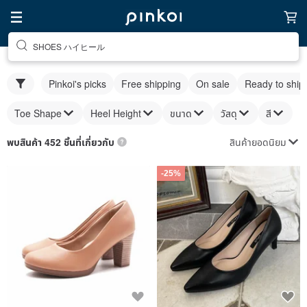
SHOES ハイヒール
Pinkoi's picks
Free shipping
On sale
Ready to ship
Toe Shape
Heel Height
ขนาด
วัสดุ
สี
สินค้ายอดนิยม
พบสินค้า 452 ชิ้นที่เกี่ยวกับ
-25%