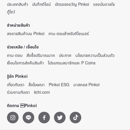
ประเภทสินค้า
บันทึกดีไซน์
บัตรของขวัญ Pinkoi
แรงบันดาลใจ
ตู้โชว์
จำหน่ายสินค้า
ลงขายสินค้าบน Pinkoi
ถาม-ตอบสำหรับดีไซเนอร์
ช่วยเหลือ / เงื่อนไข
ถาม-ตอบ
สั่งซื้อปริมาณมาก
ประกาศ
นโยบายความเป็นส่วนตัว
เงื่อนไขการส่งคืนสินค้า
โปรแกรมสมาชิกและ P Coins
รู้จัก Pinkoi
เกี่ยวกับเรา
สื่อโฆษณา
Pinkoi ESG
มาสคอส Pinkoi
ร่วมงานกับเรา
iichi.com
ติดตาม Pinkoi