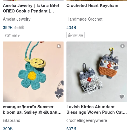
Amelia Jewelry | Take a Bite!
Crocheted Heart Keychain
OREO Cookie Pendant |
Crochet Handmade Yarn
Amelia Jewelry
Handmade Crochet
Weaving Charm
392฿
445฿
434฿
สั่งทำพิเศษ
สั่งทำพิเศษ
พวงกุญแจตุ๊กตาถัก Summer
Lavish Kitties Abundant
bloom และ Smiley สำหรับตกแต่ง
Blessings Woven Pouch Cat
กระเป๋า
Charm Keychain Holder
intabrand
crochetingeverywhere
390฿
607฿