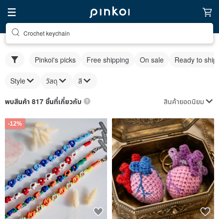
Crochet keychain
Pinkoi's picks
Free shipping
On sale
Ready to ship
Style
วัสดุ
สี
สินค้ายอดนิยม
พบสินค้า 817 ชิ้นที่เกี่ยวกับ
-12%