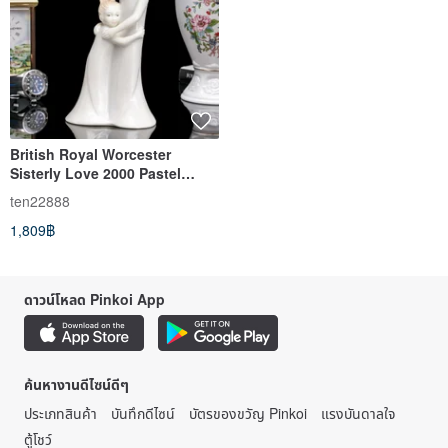
British Royal Worcester
Sisterly Love 2000 Pastel
Exquisite Ceramic Sculpture
ten22888
Birthday Porcelain Doll
1,809฿
ดาวน์โหลด Pinkoi App
ค้นหางานดีไซน์ดีๆ
ประเภทสินค้า
บันทึกดีไซน์
บัตรของขวัญ Pinkoi
แรงบันดาลใจ
ตู้โชว์