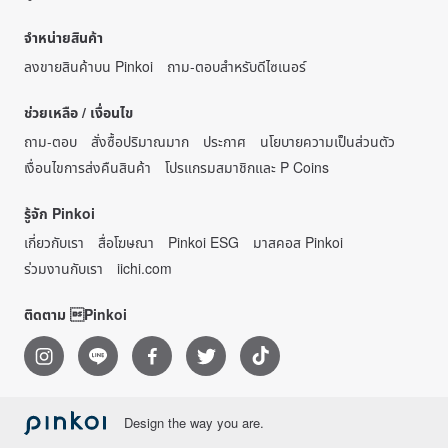
จำหน่ายสินค้า
ลงขายสินค้าบน Pinkoi
ถาม-ตอบสำหรับดีไซเนอร์
ช่วยเหลือ / เงื่อนไข
ถาม-ตอบ
สั่งซื้อปริมาณมาก
ประกาศ
นโยบายความเป็นส่วนตัว
เงื่อนไขการส่งคืนสินค้า
โปรแกรมสมาชิกและ P Coins
รู้จัก Pinkoi
เกี่ยวกับเรา
สื่อโฆษณา
Pinkoi ESG
มาสคอส Pinkoi
ร่วมงานกับเรา
iichi.com
ติดตาม Pinkoi
Design the way you are.