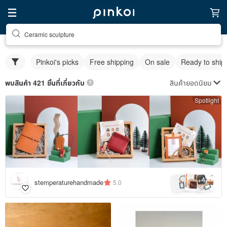
Ceramic sculpture
Pinkoi's picks
Free shipping
On sale
Ready to ship
สินค้ายอดนิยม
พบสินค้า 421 ชิ้นที่เกี่ยวกับ
Spotlight
4
+
stemperaturehandmade
5.0