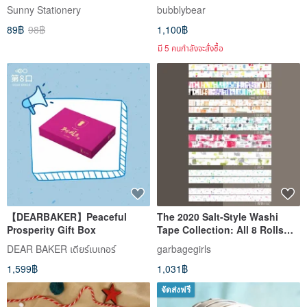
Designs) SK-85 Document
(8 pcs)
Sunny Stationery
bubblybear
Clip, Sealing Clip, Memo Clip
89฿
98฿
1,100฿
มี 5 คนกำลังจะสั่งซื้อ
【DEARBAKER】Peaceful
The 2020 Salt-Style Washi
Prosperity Gift Box
Tape Collection: All 8 Rolls
Value Set
DEAR BAKER เดียร์เบเกอร์
garbagegirls
1,599฿
1,031฿
จัดส่งฟรี