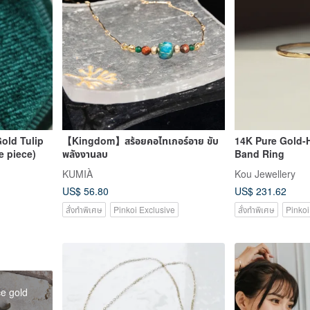
old Tulip
【Kingdom】สร้อยคอไทเกอร์อาย ขับ
14K Pure Gold-
e piece)
พลังงานลบ
Band Ring
KUMIÀ
Kou Jewellery
US$ 56.80
US$ 231.62
สั่งทำพิเศษ
Pinkoi Exclusive
สั่งทำพิเศษ
Pinkoi
ce gold