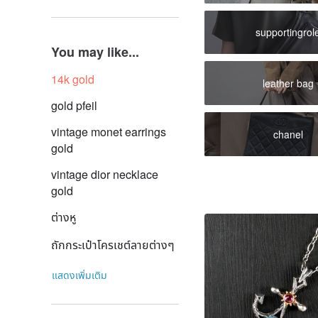
supportingrol
You may like...
14k gold
leather bag
gold pfeil
vintage monet earrings
chanel
gold
vintage dior necklace
gold
ต่างหู
ถักกระเป๋าโครเชต์ลายต่างๆ
แสดงเพิ่มเติม