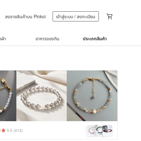
ลงขายสินค้าบน Pinkoi
เข้าสู่ระบบ / ลงทะเบียน
้อผ้า
อาหารของกิน
ประเภทสินค้า
5
+
1
5.0
(413)