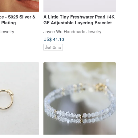
 - S925 Silver &
A Little Tiny Freshwater Pearl 14K
 Plating
GF Adjustable Layering Bracelet
Jewelry
Joyce Wu Handmade Jewelry
US$ 44.10
สั่งทำพิเศษ