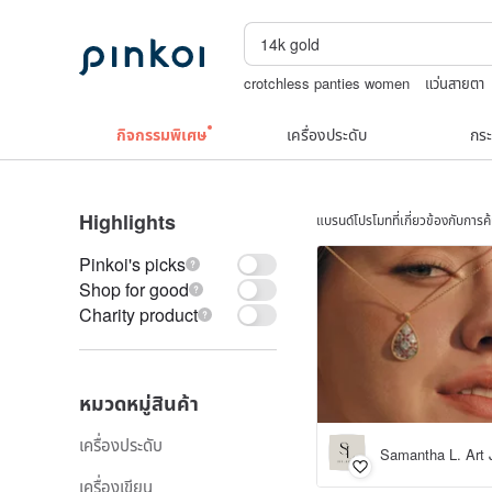
crotchless panties women
แว่นสายตา
ถักกระเป๋าโครเชต์ลายต่างๆ
กระเป๋าปิ๊กแป๊กญ
กิจกรรมพิเศษ
เครื่องประดับ
กระ
Highlights
แบรนด์โปรโมทที่เกี่ยวข้องกับการ
Pinkoi's picks
Shop for good
Charity product
หมวดหมู่สินค้า
เครื่องประดับ
Samantha L. Art 
เครื่องเขียน