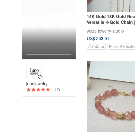
14K Gold 18K Gold Nec
Versatile K-Gold Chain 
Link Chain
wuze jewelry studio
US$ 253.01
สั่งทำพิเศษ
Pinkoi Exclusiv
junojewelry
(17)