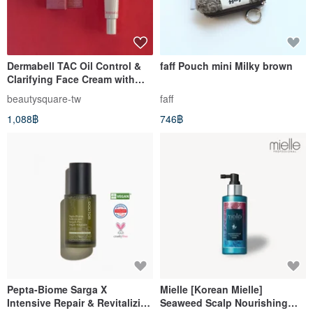
Dermabell TAC Oil Control &
faff Pouch mini Milky brown
Clarifying Face Cream with
Complimentary Limited
beautysquare-tw
faff
Edition Christmas Travel
1,088฿
746฿
Pouch
Pepta-Biome Sarga X
Mielle [Korean Mielle]
Intensive Repair & Revitalizing
Seaweed Scalp Nourishing